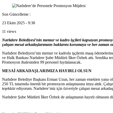
Son Güncelleme :
23 Ekim 2025 - 9:38
11 views
Narlıdere Belediyesi’nin memur ve kadro işçileri kapsayan promosy
çalışan mesai arkadaşlarımızın haklarını korumaya ve her zaman 
Narlıdere Belediyesi’nin memur ve kadrolu işçilerin maaş ödemelerin
ve Halk Bankası Narlıdere Şube Müdürü İlker Özbek attı. Sendika tems
Promosyon ihalesinden 99 personel faydalanacak.
MESAİ ARKADAŞLARIMIZA HAYIRLI OLSUN
Narlıdere Belediye Başkanı Erman Uzun, her zaman emekten yana oldukla
250 TL tutarında önemli bir promosyon anlaşmasına imza attık. Çalışma
teşekkür ediyorum. Narlıdere’miz için özveriyle çalışan mesai arkad
Narlıdere Şube Müdürü İlker Özbek de anlaşmanın hayırlı olmasını di