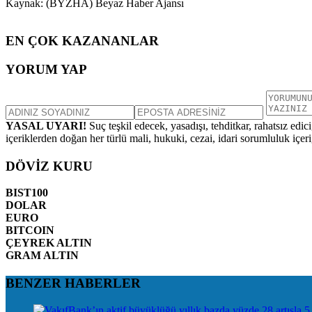
Kaynak: (BYZHA) Beyaz Haber Ajansı
EN ÇOK KAZANANLAR
YORUM YAP
YASAL UYARI!
Suç teşkil edecek, yasadışı, tehditkar, rahatsız edic
içeriklerden doğan her türlü mali, hukuki, cezai, idari sorumluluk içeriğ
DÖVİZ KURU
BIST100
DOLAR
EURO
BITCOIN
ÇEYREK ALTIN
GRAM ALTIN
BENZER HABERLER