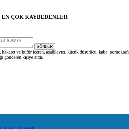
EN ÇOK KAYBEDENLER
GÖNDER
i, hakaret ve küfür içeren, aşağılayıcı, küçük düşürücü, kaba, pornografik,
i gönderen kişiye aittir.