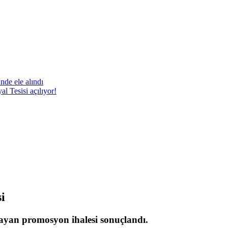
nde ele alındı
 Tesisi açılıyor!
i
sayan promosyon ihalesi sonuçlandı.