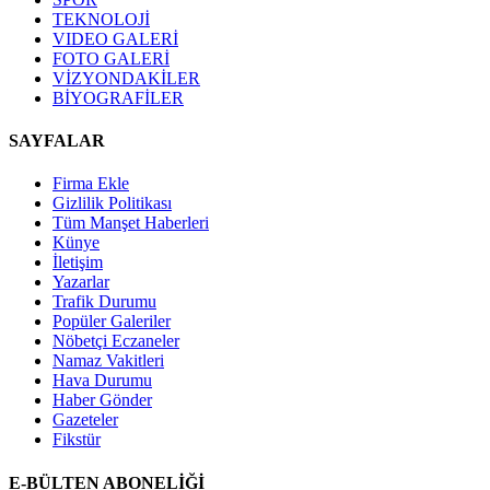
TEKNOLOJİ
VIDEO GALERİ
FOTO GALERİ
VİZYONDAKİLER
BİYOGRAFİLER
SAYFALAR
Firma Ekle
Gizlilik Politikası
Tüm Manşet Haberleri
Künye
İletişim
Yazarlar
Trafik Durumu
Popüler Galeriler
Nöbetçi Eczaneler
Namaz Vakitleri
Hava Durumu
Haber Gönder
Gazeteler
Fikstür
E-BÜLTEN ABONELİĞİ