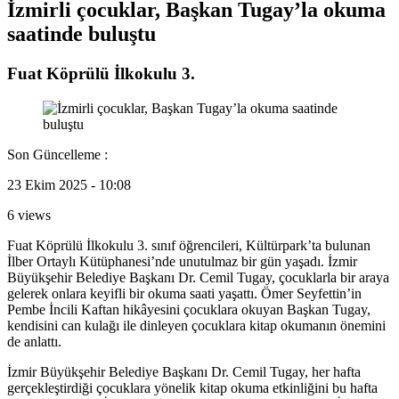
İzmirli çocuklar, Başkan Tugay’la okuma
saatinde buluştu
Fuat Köprülü İlkokulu 3.
Son Güncelleme :
23 Ekim 2025 - 10:08
6 views
Fuat Köprülü İlkokulu 3. sınıf öğrencileri, Kültürpark’ta bulunan
İlber Ortaylı Kütüphanesi’nde unutulmaz bir gün yaşadı. İzmir
Büyükşehir Belediye Başkanı Dr. Cemil Tugay, çocuklarla bir araya
gelerek onlara keyifli bir okuma saati yaşattı. Ömer Seyfettin’in
Pembe İncili Kaftan hikâyesini çocuklara okuyan Başkan Tugay,
kendisini can kulağı ile dinleyen çocuklara kitap okumanın önemini
de anlattı.
İzmir Büyükşehir Belediye Başkanı Dr. Cemil Tugay, her hafta
gerçekleştirdiği çocuklara yönelik kitap okuma etkinliğini bu hafta