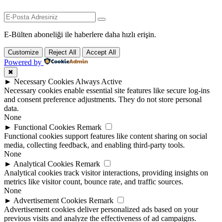
E-Bülten aboneliği ile haberlere daha hızlı erişin.
Customize
Reject All
Accept All
Powered by
✖
►
Necessary Cookies
Always Active
Necessary cookies enable essential site features like secure log-ins
and consent preference adjustments. They do not store personal
data.
None
►
Functional Cookies
Remark
Functional cookies support features like content sharing on social
media, collecting feedback, and enabling third-party tools.
None
►
Analytical Cookies
Remark
Analytical cookies track visitor interactions, providing insights on
metrics like visitor count, bounce rate, and traffic sources.
None
►
Advertisement Cookies
Remark
Advertisement cookies deliver personalized ads based on your
previous visits and analyze the effectiveness of ad campaigns.