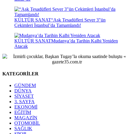
KÜLTÜR SANAT
“Aşk Tesadüfleri Sever 3″ün
Çekimleri İstanbul’da Tamamlandı!
KÜLTÜR SANAT
Mudanya’da Tarihin Kalbi Yeniden
Atacak
KATEGORİLER
GÜNDEM
DÜNYA
SİYASET
3. SAYFA
EKONOMİ
EĞİTİM
MAGAZİN
OTOMOBİL
SAĞLIK
SPOR