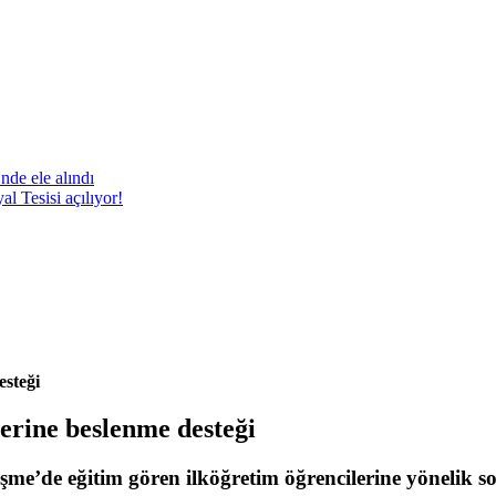
nde ele alındı
 Tesisi açılıyor!
esteği
erine beslenme desteği
e’de eğitim gören ilköğretim öğrencilerine yönelik sosy