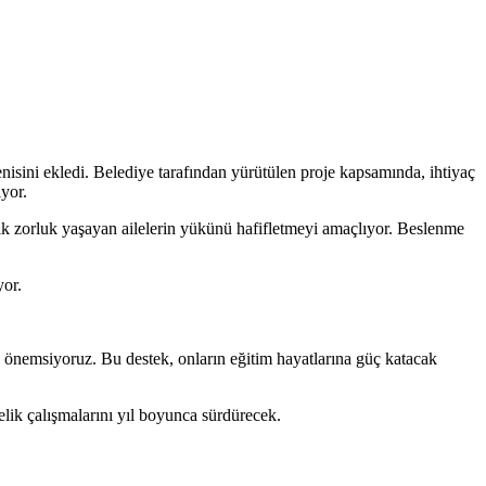
isini ekledi. Belediye tarafından yürütülen proje kapsamında, ihtiyaç
ıyor.
k zorluk yaşayan ailelerin yükünü hafifletmeyi amaçlıyor. Beslenme
yor.
 önemsiyoruz. Bu destek, onların eğitim hayatlarına güç katacak
lik çalışmalarını yıl boyunca sürdürecek.