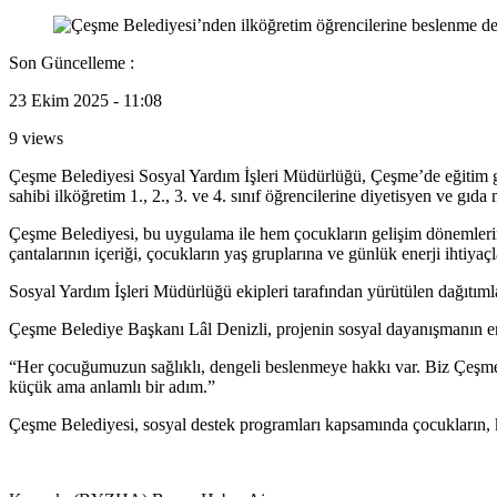
Son Güncelleme :
23 Ekim 2025 - 11:08
9 views
Çeşme Belediyesi Sosyal Yardım İşleri Müdürlüğü, Çeşme’de eğitim göre
sahibi ilköğretim 1., 2., 3. ve 4. sınıf öğrencilerine diyetisyen ve gıda
Çeşme Belediyesi, bu uygulama ile hem çocukların gelişim dönemlerin
çantalarının içeriği, çocukların yaş gruplarına ve günlük enerji ihtiya
Sosyal Yardım İşleri Müdürlüğü ekipleri tarafından yürütülen dağıtımlar,
Çeşme Belediye Başkanı Lâl Denizli, projenin sosyal dayanışmanın en 
“Her çocuğumuzun sağlıklı, dengeli beslenmeye hakkı var. Biz Çeşme 
küçük ama anlamlı bir adım.”
Çeşme Belediyesi, sosyal destek programları kapsamında çocukların, ka