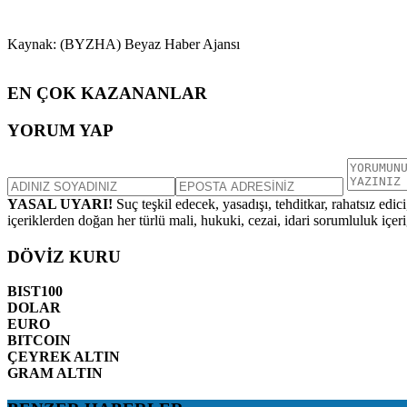
Kaynak: (BYZHA) Beyaz Haber Ajansı
EN ÇOK KAZANANLAR
YORUM YAP
YASAL UYARI!
Suç teşkil edecek, yasadışı, tehditkar, rahatsız edic
içeriklerden doğan her türlü mali, hukuki, cezai, idari sorumluluk içeriğ
DÖVİZ KURU
BIST100
DOLAR
EURO
BITCOIN
ÇEYREK ALTIN
GRAM ALTIN