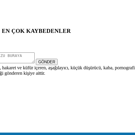
EN ÇOK KAYBEDENLER
GÖNDER
i, hakaret ve küfür içeren, aşağılayıcı, küçük düşürücü, kaba, pornografik,
i gönderen kişiye aittir.