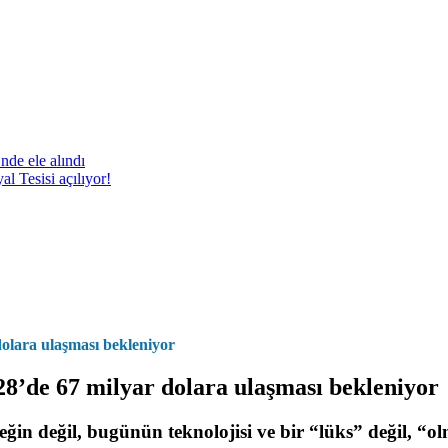
nde ele alındı
 Tesisi açılıyor!
dolara ulaşması bekleniyor
28’de 67 milyar dolara ulaşması bekleniyor
ceğin değil, bugünün teknolojisi ve bir “lüks” değil, “o