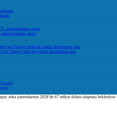
laşım
prim üretimine ulaştı
n Türkiye’deki tek yetkili distribütörü oldu
yaret