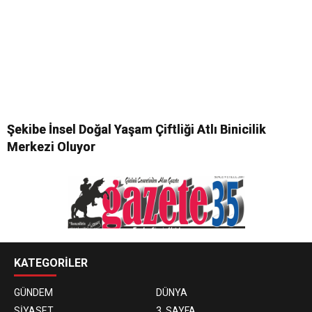
Şekibe İnsel Doğal Yaşam Çiftliği Atlı Binicilik
Merkezi Oluyor
KATEGORİLER
GÜNDEM
DÜNYA
SİYASET
3. SAYFA