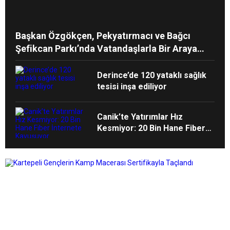
Başkan Özgökçen, Pekyatırmacı ve Bağcı
Şefikcan Parkı’nda Vatandaşlarla Bir Araya
Geldi
Derince’de 120 yataklı sağlık
tesisi inşa ediliyor
Canik’te Yatırımlar Hız
Kesmiyor: 20 Bin Hane Fiber
İnternete Kavuşuyor