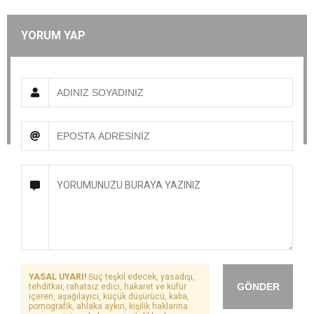
YORUM YAP
YASAL UYARI!
Suç teşkil edecek, yasadışı,
GÖNDER
tehditkar, rahatsız edici, hakaret ve küfür
içeren, aşağılayıcı, küçük düşürücü, kaba,
pornografik, ahlaka aykırı, kişilik haklarına