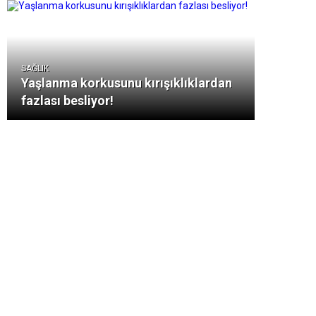
SAĞLIK
Yaşlanma korkusunu kırışıklıklardan
fazlası besliyor!