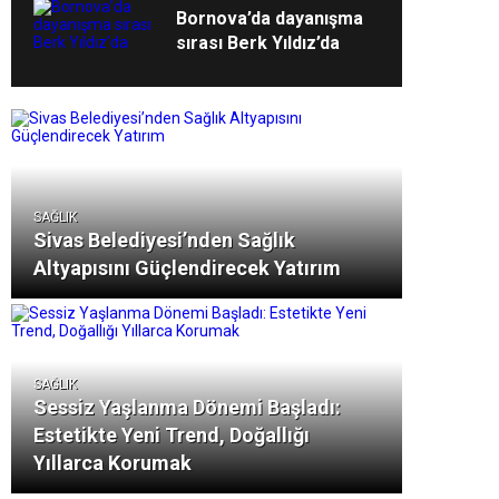
Bornova’da dayanışma
sırası Berk Yıldız’da
SAĞLIK
Sivas Belediyesi’nden Sağlık
Altyapısını Güçlendirecek Yatırım
SAĞLIK
Sessiz Yaşlanma Dönemi Başladı:
Estetikte Yeni Trend, Doğallığı
Yıllarca Korumak