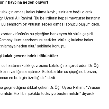
sinir kaybına neden oluyor!
k çınlaması, kalıcı işitme kaybı, sinirlere bağlı olarak
. Üyesi Ali Rahimi, “Bu belirtilerin hepsi mevcutsa hastanın
Bu sendrom bir virüsün sebep olması sonucu oluşur.” dedi.
zoster virüsünün su çiçeğine benzeyen bir virüs çeşidi
 Ramsay Hunt sendromunu tetikler. Virüs iç kulakta kalıcı
çınlamaya neden olur.” şeklinde konuştu.
i kulak çevresindeki döküntüler!
 hastanın kulak çevresine bakıldığına işaret eden Dr. Öğr.
arın varlığını araştırırız. Bu kabartılar su çiçeğine benzer,
un en belirgin özelliğidir.” dedi.
ne geçmediğine dikkat çeken Dr. Öğr. Üyesi Rahimi, “Virüsün
emlidir. Hızlı bir şekilde tedaviye başlanmalıdır.” diyerek