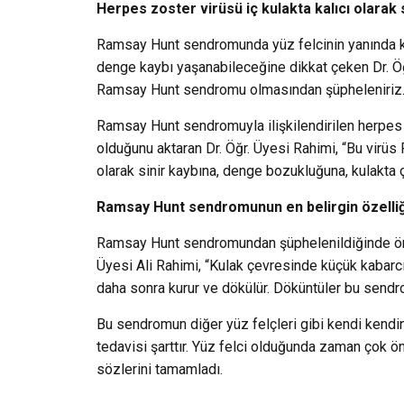
Herpes zoster virüsü iç kulakta kalıcı olarak 
Ramsay Hunt sendromunda yüz felcinin yanında kula
denge kaybı yaşanabileceğine dikkat çeken Dr. Öğr
Ramsay Hunt sendromu olmasından şüpheleniriz. 
Ramsay Hunt sendromuyla ilişkilendirilen herpes 
olduğunu aktaran Dr. Öğr. Üyesi Rahimi, “Bu virüs
olarak sinir kaybına, denge bozukluğuna, kulakta 
Ramsay Hunt sendromunun en belirgin özelliğ
Ramsay Hunt sendromundan şüphelenildiğinde önce
Üyesi Ali Rahimi, “Kulak çevresinde küçük kabarcıkl
daha sonra kurur ve dökülür. Döküntüler bu sendrom
Bu sendromun diğer yüz felçleri gibi kendi kendi
tedavisi şarttır. Yüz felci olduğunda zaman çok ön
sözlerini tamamladı.