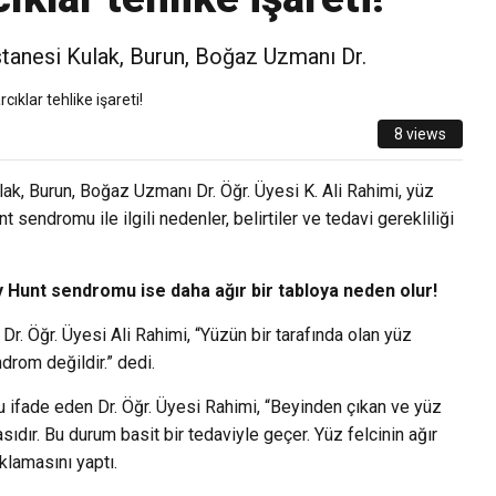
anesi Kulak, Burun, Boğaz Uzmanı Dr.
8 views
, Burun, Boğaz Uzmanı Dr. Öğr. Üyesi K. Ali Rahimi, yüz
 sendromu ile ilgili nedenler, belirtiler ve tedavi gerekliliği
say Hunt sendromu ise daha ağır bir tabloya neden olur!
n Dr. Öğr. Üyesi Ali Rahimi, “Yüzün bir tarafında olan yüz
endrom değildir.” dedi.
u ifade eden Dr. Öğr. Üyesi Rahimi, “Beyinden çıkan ve yüz
asıdır. Bu durum basit bir tedaviyle geçer. Yüz felcinin ağır
lamasını yaptı.