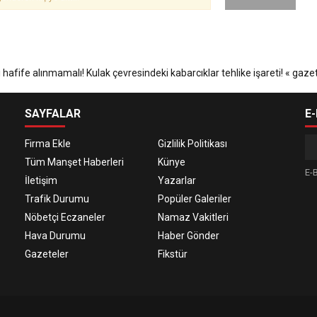
SAYFALAR
E
Firma Ekle
Gizlilik Politikası
Tüm Manşet Haberleri
Künye
E-B
İletişim
Yazarlar
Trafik Durumu
Popüler Galeriler
Nöbetçi Eczaneler
Namaz Vakitleri
Hava Durumu
Haber Gönder
Gazeteler
Fikstür