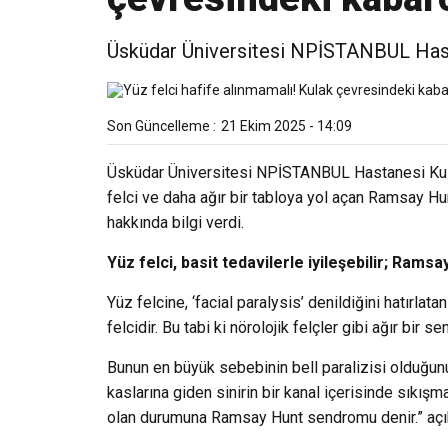
Üsküdar Üniversitesi NPİSTANBUL Hast
Son Güncelleme :
21 Ekim 2025 - 14:09
Üsküdar Üniversitesi NPİSTANBUL Hastanesi Kulak
felci ve daha ağır bir tabloya yol açan Ramsay Hunt
hakkında bilgi verdi.
Yüz felci, basit tedavilerle iyileşebilir; Ram
Yüz felcine, ‘facial paralysis’ denildiğini hatırlata
felcidir. Bu tabi ki nörolojik felçler gibi ağır bir s
Bunun en büyük sebebinin bell paralizisi olduğun
kaslarına giden sinirin bir kanal içerisinde sıkışm
olan durumuna Ramsay Hunt sendromu denir.” açık