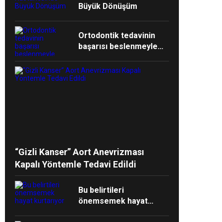
Büyük Dönüşüm
Ortodontik tedavinin
başarısı beslenmeyle
başlar!
“Gizli Kanser” Aort Anevrizması
Kapalı Yöntemle Tedavi Edildi
Bu belirtileri
önemsemek hayat
kurtarıyor