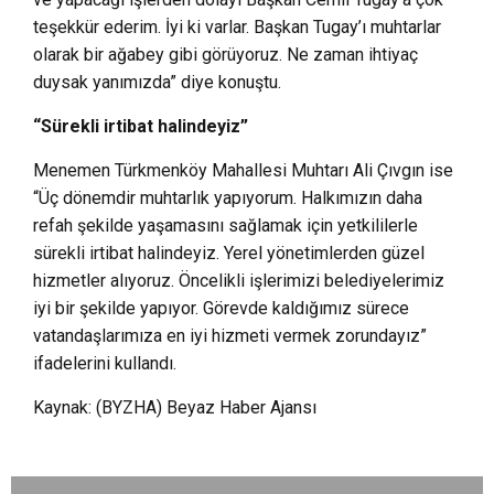
teşekkür ederim. İyi ki varlar. Başkan Tugay’ı muhtarlar
olarak bir ağabey gibi görüyoruz. Ne zaman ihtiyaç
duysak yanımızda” diye konuştu.
“Sürekli irtibat halindeyiz”
Menemen Türkmenköy Mahallesi Muhtarı Ali Çıvgın ise
“Üç dönemdir muhtarlık yapıyorum. Halkımızın daha
refah şekilde yaşamasını sağlamak için yetkililerle
sürekli irtibat halindeyiz. Yerel yönetimlerden güzel
hizmetler alıyoruz. Öncelikli işlerimizi belediyelerimiz
iyi bir şekilde yapıyor. Görevde kaldığımız sürece
vatandaşlarımıza en iyi hizmeti vermek zorundayız”
ifadelerini kullandı.
Kaynak: (BYZHA) Beyaz Haber Ajansı