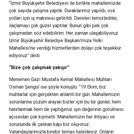
“İzmir Büyükşehir Belediyesi ile birlikte mahallemizde
çok sayıda çalışma yaptık. Duraklarımız yapıldı, ova
yolları için iş makinesi getirildi. Dereleri temizlediler,
ilaçlamayı çok güzel yaptılar. Bunun gibi pek çok
çalışmadan söz edebilirim. Her zaman ulaşabiliyoruz.
İzmir Büyükşehir Belediye Başkanı’mıza Yelki
Mahallesi’ne verdiği hizmetlerden dolayı çok teşekkür
ediyoruz” dedi.
“Bize çok çalışmak yakışır”
Menemen Gazi Mustafa Kemal Mahallesi Muhtarı
Osman Şengül ise şöyle konuştu: “19 Ekim, biz
muhtarlar için gerçekten anlamlı bir gün. Mahallemizin
sorunlarına çözüm arayan bizler için bu tür günler, hem
hatırlanmak hem de yaptığımız işin değerinin görülmesi
açısından çok kıymetli. Mahallemizin her ihtiyacı ve
sorununda ilk çalınan kapı biz oluyoruz.
Vatandaşlarımızla birebir temas halindeyiz. Onların