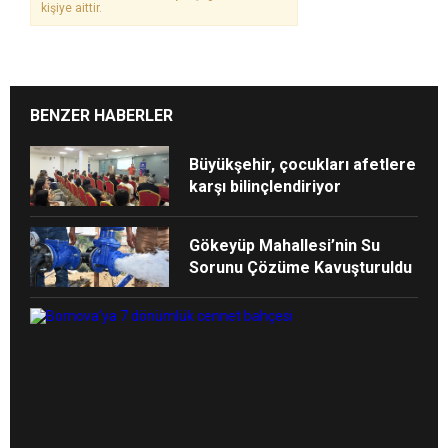
kişiye aittir.
BENZER HABERLER
Büyükşehir, çocukları afetlere
karşı bilinçlendiriyor
Gökeyüp Mahallesi’nin Su
Sorunu Çözüme Kavuşturuldu