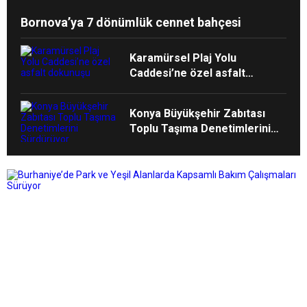
Bornova’ya 7 dönümlük cennet bahçesi
Karamürsel Plaj Yolu
Caddesi’ne özel asfalt
dokunuşu
Konya Büyükşehir Zabıtası
Toplu Taşıma Denetimlerini
Sürdürüyor