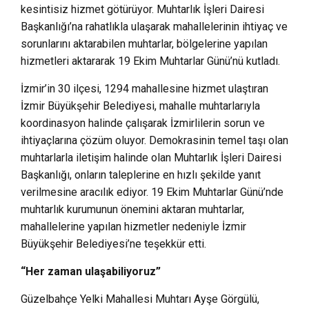
kesintisiz hizmet götürüyor. Muhtarlık İşleri Dairesi
Başkanlığı’na rahatlıkla ulaşarak mahallelerinin ihtiyaç ve
sorunlarını aktarabilen muhtarlar, bölgelerine yapılan
hizmetleri aktararak 19 Ekim Muhtarlar Günü’nü kutladı.
İzmir’in 30 ilçesi, 1294 mahallesine hizmet ulaştıran
İzmir Büyükşehir Belediyesi, mahalle muhtarlarıyla
koordinasyon halinde çalışarak İzmirlilerin sorun ve
ihtiyaçlarına çözüm oluyor. Demokrasinin temel taşı olan
muhtarlarla iletişim halinde olan Muhtarlık İşleri Dairesi
Başkanlığı, onların taleplerine en hızlı şekilde yanıt
verilmesine aracılık ediyor. 19 Ekim Muhtarlar Günü’nde
muhtarlık kurumunun önemini aktaran muhtarlar,
mahallelerine yapılan hizmetler nedeniyle İzmir
Büyükşehir Belediyesi’ne teşekkür etti.
“Her zaman ulaşabiliyoruz”
Güzelbahçe Yelki Mahallesi Muhtarı Ayşe Görgülü,