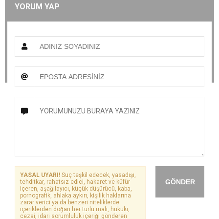
YORUM YAP
YASAL UYARI!
Suç teşkil edecek, yasadışı,
GÖNDER
tehditkar, rahatsız edici, hakaret ve küfür
içeren, aşağılayıcı, küçük düşürücü, kaba,
pornografik, ahlaka aykırı, kişilik haklarına
zarar verici ya da benzeri niteliklerde
içeriklerden doğan her türlü mali, hukuki,
cezai, idari sorumluluk içeriği gönderen