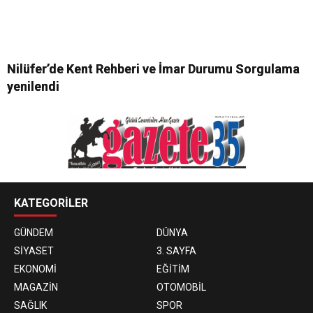
Nilüfer’de Kent Rehberi ve İmar Durumu Sorgulama
yenilendi
KATEGORİLER
GÜNDEM
DÜNYA
SİYASET
3. SAYFA
EKONOMİ
EĞİTİM
MAGAZİN
OTOMOBİL
SAĞLIK
SPOR