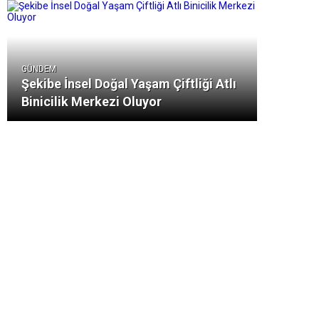
GÜNDEM
Şekibe İnsel Doğal Yaşam Çiftliği Atlı
Binicilik Merkezi Oluyor