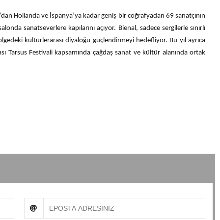
an’dan Hollanda ve İspanya’ya kadar geniş bir coğrafyadan 69 sanatçının
londa sanatseverlere kapılarını açıyor. Bienal, sadece sergilerle sınırlı
bölgedeki kültürlerarası diyaloğu güçlendirmeyi hedefliyor. Bu yıl ayrıca
ası Tarsus Festivali kapsamında çağdaş sanat ve kültür alanında ortak