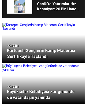
Canik’te Yatırımlar Hız
Kesmiyor: 20 Bin Hane
Fiber İnternete
Kavuşuyor
GÜNDEM
Kartepeli Gençlerin Kamp Macerası
Sertifikayla Taçlandı
GÜNDEM
Büyükşehir Belediyesi zor gününde
de vatandaşın yanında