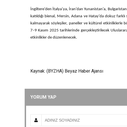
İngiltere’den İtalya’ya, İran’dan Yunanistan’a, Bulgarist
katıldığı bienal, Mersin, Adana ve Hatay’da dokuz farklı sa
kalmayarak söyleşiler, paneller ve kültürel etkinliklerle 
7–9 Kasım 2025 tarihlerinde gerçekleştirilecek Uluslarar
etkinlikler de düzenlenecek.
Kaynak: (BYZHA) Beyaz Haber Ajansı
YORUM YAP