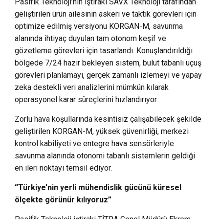
Pasifik Teknoloji’nin iştiraki SAVX Teknoloji tarafından
geliştirilen ürün ailesinin askeri ve taktik görevleri için
optimize edilmiş versiyonu KORGAN-M, savunma
alanında ihtiyaç duyulan tam otonom keşif ve
gözetleme görevleri için tasarlandı. Konuşlandırıldığı
bölgede 7/24 hazır bekleyen sistem, bulut tabanlı uçuş
görevleri planlamayı, gerçek zamanlı izlemeyi ve yapay
zeka destekli veri analizlerini mümkün kılarak
operasyonel karar süreçlerini hızlandırıyor.
Zorlu hava koşullarında kesintisiz çalışabilecek şekilde
geliştirilen KORGAN-M, yüksek güvenirliği, merkezi
kontrol kabiliyeti ve entegre hava sensörleriyle
savunma alanında otonomi tabanlı sistemlerin geldiği
en ileri noktayı temsil ediyor.
“Türkiye’nin yerli mühendislik gücünü küresel
ölçekte görünür kılıyoruz”