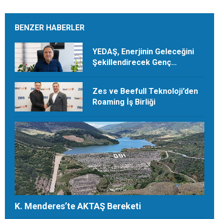
BENZER HABERLER
YEDAŞ, Enerjinin Geleceğini
Şekillendirecek Genç
Yetenekleri Arıyor
Zes ve Beefull Teknoloji’den
Roaming İş Birliği
K. Menderes’te AKTAŞ Bereketi