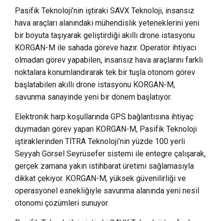
Pasifik Teknoloji’nin iştiraki SAVX Teknoloji, insansız
hava araçları alanındaki mühendislik yeteneklerini yeni
bir boyuta taşıyarak geliştirdiği akıllı drone istasyonu
KORGAN-M ile sahada göreve hazır. Operatör ihtiyacı
olmadan görev yapabilen, insansız hava araçlarını farklı
noktalara konumlandırarak tek bir tuşla otonom görev
başlatabilen akıllı drone istasyonu KORGAN-M,
savunma sanayinde yeni bir dönem başlatıyor.
Elektronik harp koşullarında GPS bağlantısına ihtiyaç
duymadan görev yapan KORGAN-M, Pasifik Teknoloji
iştiraklerinden TİTRA Teknoloji’nin yüzde 100 yerli
Seyyah Görsel Seyrüsefer sistemi ile entegre çalışarak,
gerçek zamana yakın istihbarat üretimi sağlamasıyla
dikkat çekiyor. KORGAN-M, yüksek güvenilirliği ve
operasyonel esnekliğiyle savunma alanında yeni nesil
otonomi çözümleri sunuyor.