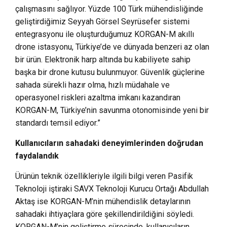
çalışmasını sağlıyor. Yüzde 100 Türk mühendisliğinde
geliştirdiğimiz Seyyah Görsel Seyrüsefer sistemi
entegrasyonu ile oluşturduğumuz KORGAN-M akıllı
drone istasyonu, Türkiye’de ve dünyada benzeri az olan
bir ürün. Elektronik harp altında bu kabiliyete sahip
başka bir drone kutusu bulunmuyor. Güvenlik güçlerine
sahada sürekli hazır olma, hızlı müdahale ve
operasyonel riskleri azaltma imkanı kazandıran
KORGAN-M, Türkiye’nin savunma otonomisinde yeni bir
standardı temsil ediyor.”
Kullanıcıların sahadaki deneyimlerinden doğrudan
faydalandık
Ürünün teknik özellikleriyle ilgili bilgi veren Pasifik
Teknoloji iştiraki SAVX Teknoloji Kurucu Ortağı Abdullah
Aktaş ise KORGAN-M’nin mühendislik detaylarının
sahadaki ihtiyaçlara göre şekillendirildiğini söyledi.
KORGAN-M’nin geliştirme sürecinde, kullanıcıların