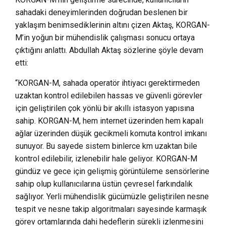
sahadaki deneyimlerinden doğrudan beslenen bir
yaklaşım benimsediklerinin altını çizen Aktaş, KORGAN-
M’in yoğun bir mühendislik çalışması sonucu ortaya
çıktığını anlattı. Abdullah Aktaş sözlerine şöyle devam
etti:
“KORGAN-M, sahada operatör ihtiyacı gerektirmeden
uzaktan kontrol edilebilen hassas ve güvenli görevler
için geliştirilen çok yönlü bir akıllı istasyon yapısına
sahip. KORGAN-M, hem internet üzerinden hem kapalı
ağlar üzerinden düşük gecikmeli komuta kontrol imkanı
sunuyor. Bu sayede sistem binlerce km uzaktan bile
kontrol edilebilir, izlenebilir hale geliyor. KORGAN-M
gündüz ve gece için gelişmiş görüntüleme sensörlerine
sahip olup kullanıcılarına üstün çevresel farkındalık
sağlıyor. Yerli mühendislik gücümüzle geliştirilen nesne
tespit ve nesne takip algoritmaları sayesinde karmaşık
görev ortamlarında dahi hedeflerin sürekli izlenmesini