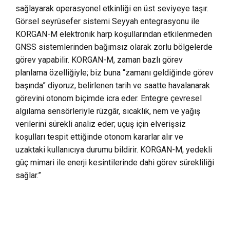
sağlayarak operasyonel etkinliği en üst seviyeye taşır.
Görsel seyrüsefer sistemi Seyyah entegrasyonu ile
KORGAN-M elektronik harp koşullarından etkilenmeden
GNSS sistemlerinden bağımsız olarak zorlu bölgelerde
görev yapabilir. KORGAN-M, zaman bazlı görev
planlama özelliğiyle; biz buna “zamanı geldiğinde görev
başında” diyoruz, belirlenen tarih ve saatte havalanarak
görevini otonom biçimde icra eder. Entegre çevresel
algılama sensörleriyle rüzgâr, sıcaklık, nem ve yağış
verilerini sürekli analiz eder; uçuş için elverişsiz
koşulları tespit ettiğinde otonom kararlar alır ve
uzaktaki kullanıcıya durumu bildirir. KORGAN-M, yedekli
güç mimari ile enerji kesintilerinde dahi görev sürekliliği
sağlar.”