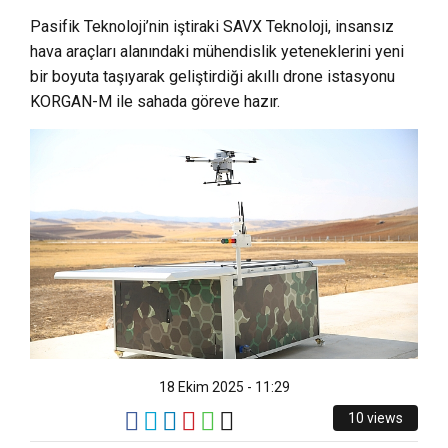
Pasifik Teknoloji’nin iştiraki SAVX Teknoloji, insansız
hava araçları alanındaki mühendislik yeteneklerini yeni
bir boyuta taşıyarak geliştirdiği akıllı drone istasyonu
KORGAN-M ile sahada göreve hazır.
18 Ekim 2025 - 11:29
10 views