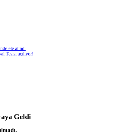
nde ele alındı
 Tesisi açılıyor!
raya Geldi
ulmadı.