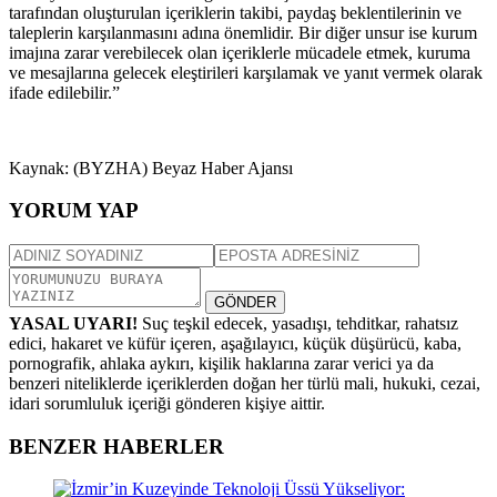
tarafından oluşturulan içeriklerin takibi, paydaş beklentilerinin ve
taleplerin karşılanmasını adına önemlidir. Bir diğer unsur ise kurum
imajına zarar verebilecek olan içeriklerle mücadele etmek, kuruma
ve mesajlarına gelecek eleştirileri karşılamak ve yanıt vermek olarak
ifade edilebilir.”
Kaynak: (BYZHA) Beyaz Haber Ajansı
YORUM YAP
GÖNDER
YASAL UYARI!
Suç teşkil edecek, yasadışı, tehditkar, rahatsız
edici, hakaret ve küfür içeren, aşağılayıcı, küçük düşürücü, kaba,
pornografik, ahlaka aykırı, kişilik haklarına zarar verici ya da
benzeri niteliklerde içeriklerden doğan her türlü mali, hukuki, cezai,
idari sorumluluk içeriği gönderen kişiye aittir.
BENZER HABERLER