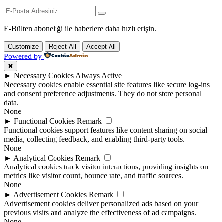
E-Bülten aboneliği ile haberlere daha hızlı erişin.
Customize
Reject All
Accept All
Powered by
✖
►
Necessary Cookies
Always Active
Necessary cookies enable essential site features like secure log-ins
and consent preference adjustments. They do not store personal
data.
None
►
Functional Cookies
Remark
Functional cookies support features like content sharing on social
media, collecting feedback, and enabling third-party tools.
None
►
Analytical Cookies
Remark
Analytical cookies track visitor interactions, providing insights on
metrics like visitor count, bounce rate, and traffic sources.
None
►
Advertisement Cookies
Remark
Advertisement cookies deliver personalized ads based on your
previous visits and analyze the effectiveness of ad campaigns.
None