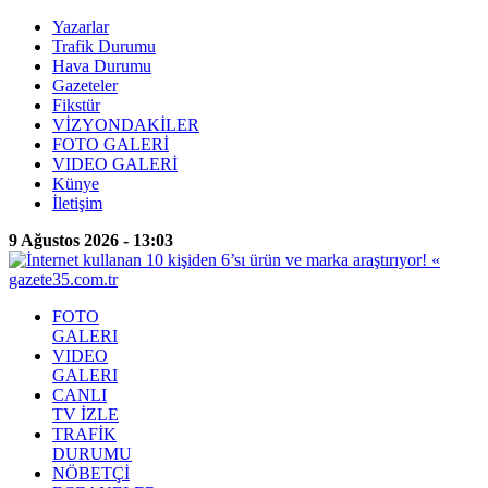
Yazarlar
Trafik Durumu
Hava Durumu
Gazeteler
Fikstür
VİZYONDAKİLER
FOTO GALERİ
VIDEO GALERİ
Künye
İletişim
9 Ağustos 2026 - 13:03
FOTO
GALERI
VIDEO
GALERI
CANLI
TV İZLE
TRAFİK
DURUMU
NÖBETÇİ