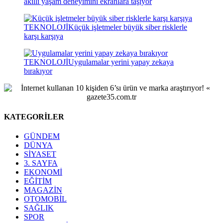
akıllı yaşam deneyimini ekranlara taşıyor
TEKNOLOJİ
Küçük işletmeler büyük siber risklerle
karşı karşıya
TEKNOLOJİ
Uygulamalar yerini yapay zekaya
bırakıyor
KATEGORİLER
GÜNDEM
DÜNYA
SİYASET
3. SAYFA
EKONOMİ
EĞİTİM
MAGAZİN
OTOMOBİL
SAĞLIK
SPOR