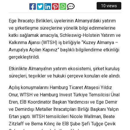
10 views
Ege İhracatçı Birlikleri, üyelerinin Almanya’daki yatırım
ve şirketleşme süreçlerine yönelik bilgi edinmelerine
katkı sağlamak amacıyla, Schleswig-Holstein Yatırım ve
Kalkınma Ajansı (WTSH) iş birliğiyle “Kuzey Almanya –
Avrupa’ya Açılan Kapınız” başlıklı bilgilendirme etkinliği
gerçekleştirildi.
Etkinlikte Almanya’nın yatırım ekosistemi, şirket kuruluş
süreçleri, teşvikler ve hukuki çerçeve konuları ele alındı.
Açılış konuşmalarını Hamburg Ticaret Ataşesi Yıldız
Onur, WTSH ve Hamburg Invest Türkiye Temsilcisi Ünal
Eren, EİB Koordinatör Başkan Yardımcısı ve Ege Demir
ve Demirdışı Metaller İhracatçıları Birliği Başkanı Yalçın
Ertan yaptı. WTSH temsilcileri Nicole Wallman, Beate
Zitzlaff ve Berna Kılınç ile EİB Şube Şefi Tuğçe Çevik