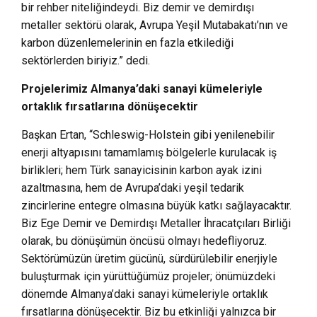
bir rehber niteliğindeydi. Biz demir ve demirdışı
metaller sektörü olarak, Avrupa Yeşil Mutabakatı’nın ve
karbon düzenlemelerinin en fazla etkilediği
sektörlerden biriyiz.” dedi.
Projelerimiz Almanya’daki sanayi kümeleriyle
ortaklık fırsatlarına dönüşecektir
Başkan Ertan, “Schleswig-Holstein gibi yenilenebilir
enerji altyapısını tamamlamış bölgelerle kurulacak iş
birlikleri; hem Türk sanayicisinin karbon ayak izini
azaltmasına, hem de Avrupa’daki yeşil tedarik
zincirlerine entegre olmasına büyük katkı sağlayacaktır.
Biz Ege Demir ve Demirdışı Metaller İhracatçıları Birliği
olarak, bu dönüşümün öncüsü olmayı hedefliyoruz.
Sektörümüzün üretim gücünü, sürdürülebilir enerjiyle
buluşturmak için yürüttüğümüz projeler; önümüzdeki
dönemde Almanya’daki sanayi kümeleriyle ortaklık
fırsatlarına dönüşecektir. Biz bu etkinliği yalnızca bir