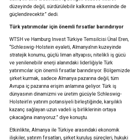
düzeyinde değil, sürdürülebilir kalkınma ekseninde de
güçlendirecektir.” dedi.
Türk yatırımcılar için önemli fırsatlar barındırıyor
WTSH ve Hamburg Invest Türkiye Temsilcisi Ünal Eren,
“Schleswig-Holstein eyaleti, Almanya’nın kuzeyinde
stratejik konumu, güçlü liman altyapısı, nitelikli iş gücü
ve yenilenebilir enerji alanındaki liderliğiyle Türk
yatırımcılar için önemli fırsatlar barındırıyor. Bölgemizde
şirket kurmak, sadece Almanya pazarına değil, tüm
Avrupa iç pazarına erişim anlamına geliyor. Türk iş
dünyasının dinamizmi ve üretim gücüyle Schleswig-
Holstein’ın yatırım potansiyeli birleştiğinde, karşılıklı
kazanç sağlayan uzun vadeli iş birliklerinin ortaya
çıkacağına inanıyoruz.” diye konuştu.
Etkinlikte, Almanya ile Türkiye arasındaki ekonomik
ilişkiler, yatırım fırsatları, şirket kuruluş süreçleri, hukuki