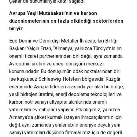
Çeker de sunumlarıyla katkı sağladı.
Avrupa Yeşil Mutabakatı’nın ve karbon
düzenlemelerinin en fazla etkilediği sektörlerden
biriyiz
Ege Demir ve Demirdışı Metaller İhracatçıları Birliği
Başkanı Yalçın Ertan, “Almanya, yalnızca Türkiye’nin en
önemli ticaret partnerlerinden biri değil, aynı zamanda
Avrupa’nın üretim ve enerji dönüşüm merkezi
konumundadır. Bu dönüşümün odak noktalarından biri
ise kuşkusuz Schleswig-Holstein bölgesidir. Rüzgâr
enerjisinde Avrupa liderleri arasında yer alan bu bölge;
yeşil hidrojen üretimi, enerji depolama teknolojileri ve
karbon nötr sanayi altyapısı alanlarında önemli
yatırımlara ev sahipliği yapıyor. Etkinliğimiz, yalnızca
Almanya’da şirket kurmak isteyen ihracatçılarımız için
değil, aynı zamanda yenilenebilir enerjiye dayalı yeni
sanayi yatırımları düşünen firmalarımız için de değerli