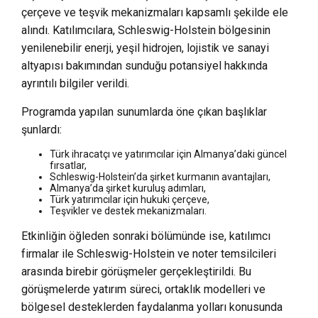
çerçeve ve teşvik mekanizmaları kapsamlı şekilde ele
alındı. Katılımcılara, Schleswig-Holstein bölgesinin
yenilenebilir enerji, yeşil hidrojen, lojistik ve sanayi
altyapısı bakımından sunduğu potansiyel hakkında
ayrıntılı bilgiler verildi.
Programda yapılan sunumlarda öne çıkan başlıklar
şunlardı:
Türk ihracatçı ve yatırımcılar için Almanya’daki güncel
fırsatlar,
Schleswig-Holstein’da şirket kurmanın avantajları,
Almanya’da şirket kuruluş adımları,
Türk yatırımcılar için hukuki çerçeve,
Teşvikler ve destek mekanizmaları.
Etkinliğin öğleden sonraki bölümünde ise, katılımcı
firmalar ile Schleswig-Holstein ve noter temsilcileri
arasında birebir görüşmeler gerçekleştirildi. Bu
görüşmelerde yatırım süreci, ortaklık modelleri ve
bölgesel desteklerden faydalanma yolları konusunda