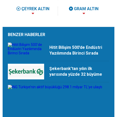
ÇEYREK ALTIN
GRAM ALTIN
BENZER HABERLER
Hitit Bilişim 500’de Endüstri
Yazılımında Birinci Sırada
Şekerbank’tan yılın ilk
yarısında yüzde 32 büyüme