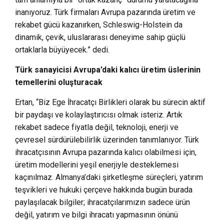
inanıyoruz. Türk firmaları Avrupa pazarında üretim ve
rekabet gücü kazanırken, Schleswig-Holstein da
dinamik, çevik, uluslararası deneyime sahip güçlü
ortaklarla büyüyecek.” dedi.
Türk sanayicisi Avrupa’daki kalıcı üretim üslerinin
temellerini oluşturacak
Ertan, “Biz Ege İhracatçı Birlikleri olarak bu sürecin aktif
bir paydaşı ve kolaylaştırıcısı olmak isteriz. Artık
rekabet sadece fiyatla değil, teknoloji, enerji ve
çevresel sürdürülebilirlik üzerinden tanımlanıyor. Türk
ihracatçısının Avrupa pazarında kalıcı olabilmesi için,
üretim modellerini yeşil enerjiyle desteklemesi
kaçınılmaz. Almanya’daki şirketleşme süreçleri, yatırım
teşvikleri ve hukuki çerçeve hakkında bugün burada
paylaşılacak bilgiler; ihracatçılarımızın sadece ürün
değil, yatırım ve bilgi ihracatı yapmasının önünü