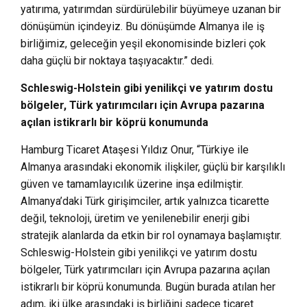
yatırıma, yatırımdan sürdürülebilir büyümeye uzanan bir
dönüşümün içindeyiz. Bu dönüşümde Almanya ile iş
birliğimiz, geleceğin yeşil ekonomisinde bizleri çok
daha güçlü bir noktaya taşıyacaktır.” dedi.
Schleswig-Holstein gibi yenilikçi ve yatırım dostu
bölgeler, Türk yatırımcıları için Avrupa pazarına
açılan istikrarlı bir köprü konumunda
Hamburg Ticaret Ataşesi Yıldız Onur, “Türkiye ile
Almanya arasındaki ekonomik ilişkiler, güçlü bir karşılıklı
güven ve tamamlayıcılık üzerine inşa edilmiştir.
Almanya’daki Türk girişimciler, artık yalnızca ticarette
değil, teknoloji, üretim ve yenilenebilir enerji gibi
stratejik alanlarda da etkin bir rol oynamaya başlamıştır.
Schleswig-Holstein gibi yenilikçi ve yatırım dostu
bölgeler, Türk yatırımcıları için Avrupa pazarına açılan
istikrarlı bir köprü konumunda. Bugün burada atılan her
adım, iki ülke arasındaki iş birliğini sadece ticaret