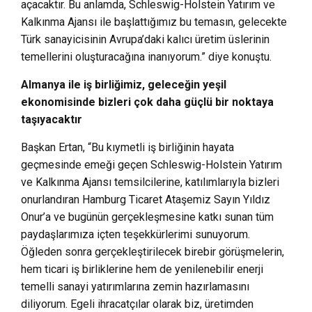
açacaktır. Bu anlamda, Schleswig-Holstein Yatırım ve
Kalkınma Ajansı ile başlattığımız bu temasın, gelecekte
Türk sanayicisinin Avrupa’daki kalıcı üretim üslerinin
temellerini oluşturacağına inanıyorum.” diye konuştu.
Almanya ile iş birliğimiz, geleceğin yeşil
ekonomisinde bizleri çok daha güçlü bir noktaya
taşıyacaktır
Başkan Ertan, “Bu kıymetli iş birliğinin hayata
geçmesinde emeği geçen Schleswig-Holstein Yatırım
ve Kalkınma Ajansı temsilcilerine, katılımlarıyla bizleri
onurlandıran Hamburg Ticaret Ataşemiz Sayın Yıldız
Onur’a ve bugünün gerçekleşmesine katkı sunan tüm
paydaşlarımıza içten teşekkürlerimi sunuyorum.
Öğleden sonra gerçekleştirilecek birebir görüşmelerin,
hem ticari iş birliklerine hem de yenilenebilir enerji
temelli sanayi yatırımlarına zemin hazırlamasını
diliyorum. Egeli ihracatçılar olarak biz, üretimden