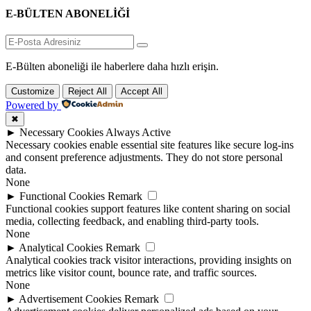
E-BÜLTEN ABONELİĞİ
E-Bülten aboneliği ile haberlere daha hızlı erişin.
Customize
Reject All
Accept All
Powered by
✖
►
Necessary Cookies
Always Active
Necessary cookies enable essential site features like secure log-ins
and consent preference adjustments. They do not store personal
data.
None
►
Functional Cookies
Remark
Functional cookies support features like content sharing on social
media, collecting feedback, and enabling third-party tools.
None
►
Analytical Cookies
Remark
Analytical cookies track visitor interactions, providing insights on
metrics like visitor count, bounce rate, and traffic sources.
None
►
Advertisement Cookies
Remark