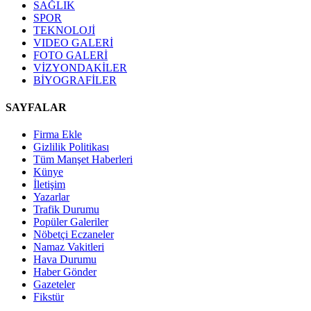
SAĞLIK
SPOR
TEKNOLOJİ
VIDEO GALERİ
FOTO GALERİ
VİZYONDAKİLER
BİYOGRAFİLER
SAYFALAR
Firma Ekle
Gizlilik Politikası
Tüm Manşet Haberleri
Künye
İletişim
Yazarlar
Trafik Durumu
Popüler Galeriler
Nöbetçi Eczaneler
Namaz Vakitleri
Hava Durumu
Haber Gönder
Gazeteler
Fikstür