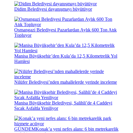
Didim Belediyesi dayanışmayı büyütüyor
Osmangazi Belediyesi Pazarlardan Aylık 600 Ton Atık
Topluyor
Manisa Büyükşehir’den Kula’da 12,5 Kilometrelik Yol
Hamlesi
Nilüfer Belediyesi’nden mahallelerde yerinde inceleme
Manisa Büyükşehir Belediyesi, Salihli’de 4 Caddeyi
Sıcak Asfaltla Yeniliyor
GÜNDEM
Konak’a yeni nefes alanı: 6 bin metrekarelik