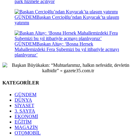
park hizmete açılıyor
GÜNDEM
Başkan Çerçioğlu’ndan Kuyucak’ta ulaşım
yatırımı
GÜNDEM
Başkan Altay: ‘Bosna Hersek
Mahallemizdeki Fera Şubemizi bu yıl itibariyle açmayı
planlıyoruz’
KATEGORİLER
GÜNDEM
DÜNYA
SİYASET
3. SAYFA
EKONOMİ
EĞİTİM
MAGAZİN
OTOMOBİL