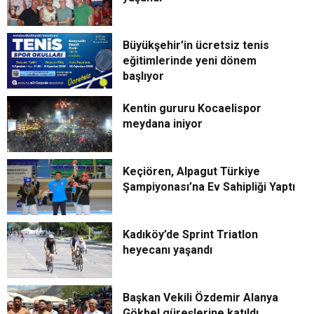
Büyükşehir’in ücretsiz tenis
eğitimlerinde yeni dönem
başlıyor
Kentin gururu Kocaelispor
meydana iniyor
Keçiören, Alpagut Türkiye
Şampiyonası’na Ev Sahipliği Yaptı
Kadıköy’de Sprint Triatlon
heyecanı yaşandı
Başkan Vekili Özdemir Alanya
Gökbel güreşlerine katıldı