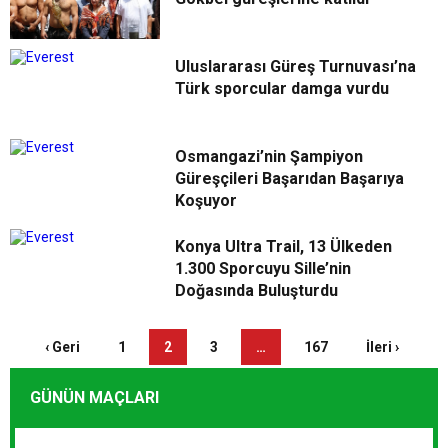
Uluslararası Güreş Turnuvası’na
Türk sporcular damga vurdu
Osmangazi’nin Şampiyon
Güreşçileri Başarıdan Başarıya
Koşuyor
Konya Ultra Trail, 13 Ülkeden
1.300 Sporcuyu Sille’nin
Doğasında Buluşturdu
‹ Geri
1
2
3
…
167
İleri ›
GÜNÜN MAÇLARI