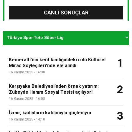
CANLI SONUÇLAR
Kemeraltı’nın kent kimliğindeki rolü Kültürel
1
Miras Söyleşileri’nde ele alındı
16 Kasım 2025 - 16:38
Karşıyaka Belediyesi’nden örnek yatırım:
2
Zübeyde Hanım Sosyal Tesisi açılıyor!
16 Kasım 2025 - 16:08
İzmir, kadınların katılımıyla güçleniyor
3
16 Kasım 2025 - 14:18