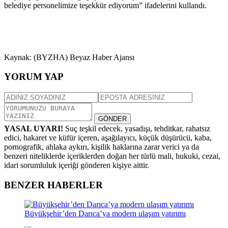
belediye personelimize teşekkür ediyorum” ifadelerini kullandı.
Kaynak: (BYZHA) Beyaz Haber Ajansı
YORUM YAP
GÖNDER
YASAL UYARI!
Suç teşkil edecek, yasadışı, tehditkar, rahatsız
edici, hakaret ve küfür içeren, aşağılayıcı, küçük düşürücü, kaba,
pornografik, ahlaka aykırı, kişilik haklarına zarar verici ya da
benzeri niteliklerde içeriklerden doğan her türlü mali, hukuki, cezai,
idari sorumluluk içeriği gönderen kişiye aittir.
BENZER HABERLER
Büyükşehir’den Darıca’ya modern ulaşım yatırımı