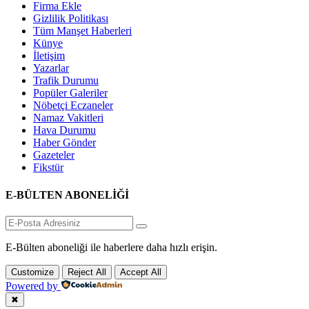
Firma Ekle
Gizlilik Politikası
Tüm Manşet Haberleri
Künye
İletişim
Yazarlar
Trafik Durumu
Popüler Galeriler
Nöbetçi Eczaneler
Namaz Vakitleri
Hava Durumu
Haber Gönder
Gazeteler
Fikstür
E-BÜLTEN ABONELİĞİ
E-Bülten aboneliği ile haberlere daha hızlı erişin.
Customize
Reject All
Accept All
Powered by
✖