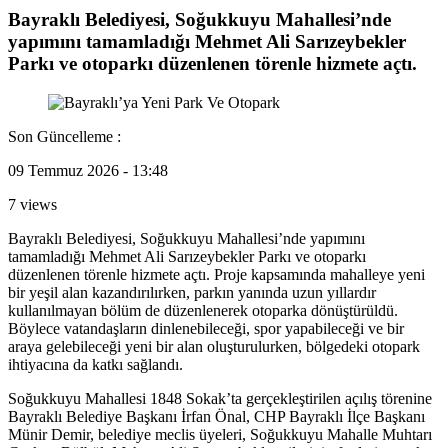
Bayraklı Belediyesi, Soğukkuyu Mahallesi’nde
yapımını tamamladığı Mehmet Ali Sarızeybekler
Parkı ve otoparkı düzenlenen törenle hizmete açtı.
Son Güncelleme :
09 Temmuz 2026 - 13:48
7 views
Bayraklı Belediyesi, Soğukkuyu Mahallesi’nde yapımını
tamamladığı Mehmet Ali Sarızeybekler Parkı ve otoparkı
düzenlenen törenle hizmete açtı. Proje kapsamında mahalleye yeni
bir yeşil alan kazandırılırken, parkın yanında uzun yıllardır
kullanılmayan bölüm de düzenlenerek otoparka dönüştürüldü.
Böylece vatandaşların dinlenebileceği, spor yapabileceği ve bir
araya gelebileceği yeni bir alan oluşturulurken, bölgedeki otopark
ihtiyacına da katkı sağlandı.
Soğukkuyu Mahallesi 1848 Sokak’ta gerçekleştirilen açılış törenine
Bayraklı Belediye Başkanı İrfan Önal, CHP Bayraklı İlçe Başkanı
Münir Demir, belediye meclis üyeleri, Soğukkuyu Mahalle Muhtarı