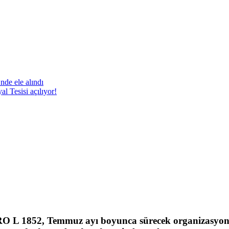
nde ele alındı
 Tesisi açılıyor!
RO L 1852, Temmuz ayı boyunca sürecek organizasyon k