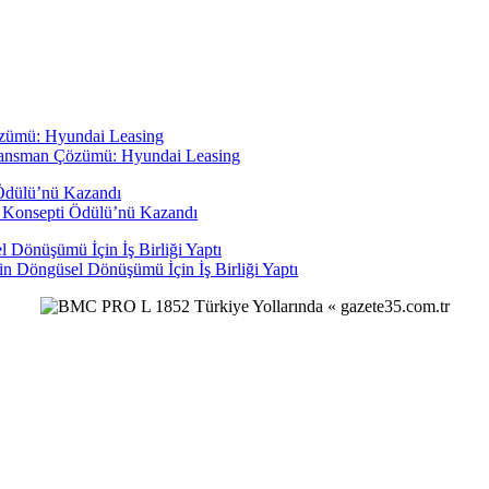
inansman Çözümü: Hyundai Leasing
 Konsepti Ödülü’nü Kazandı
in Döngüsel Dönüşümü İçin İş Birliği Yaptı