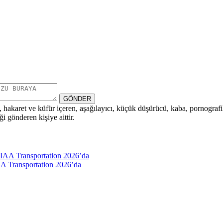
GÖNDER
i, hakaret ve küfür içeren, aşağılayıcı, küçük düşürücü, kaba, pornografik,
i gönderen kişiye aittir.
AA Transportation 2026’da