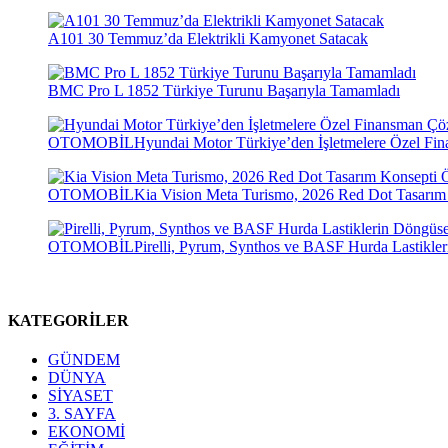
A101 30 Temmuz’da Elektrikli Kamyonet Satacak
BMC Pro L 1852 Türkiye Turunu Başarıyla Tamamladı
OTOMOBİL
Hyundai Motor Türkiye’den İşletmelere Özel F
OTOMOBİL
Kia Vision Meta Turismo, 2026 Red Dot Tasarım
OTOMOBİL
Pirelli, Pyrum, Synthos ve BASF Hurda Lastikler
KATEGORİLER
GÜNDEM
DÜNYA
SİYASET
3. SAYFA
EKONOMİ