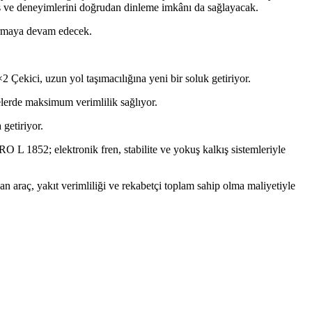
ş ve deneyimlerini doğrudan dinleme imkânı da sağlayacak.
urmaya devam edecek.
kici, uzun yol taşımacılığına yeni bir soluk getiriyor.
elerde maksimum verimlilik sağlıyor.
 getiriyor.
L 1852; elektronik fren, stabilite ve yokuş kalkış sistemleriyle
n araç, yakıt verimliliği ve rekabetçi toplam sahip olma maliyetiyle