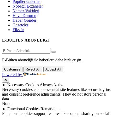
Popüler Galeriler
Nöbetçi Eczaneler
Namaz Vakitleri
Hava Durumu
Haber Gönder
Gazeteler
Fikstür
E-BÜLTEN ABONELİĞİ
E-Bülten aboneliği ile haberlere daha hızlı erişin.
Customize
Reject All
Accept All
Powered by
✖
►
Necessary Cookies
Always Active
Necessary cookies enable essential site features like secure log-ins
and consent preference adjustments. They do not store personal
data.
None
►
Functional Cookies
Remark
Functional cookies support features like content sharing on social