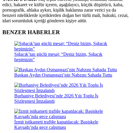
edici, hakaret ve küfür içeren, aşağılayıcı, küçük düşürücü, kaba,
pornografik, ahlaka aykırı, kişilik haklarına zarar verici ya da
benzeri niteliklerde içeriklerden doğan her türlü mali, hukuki, cezai,
idari sorumluluk içeriği gönderen kişiye aittir.
BENZER HABERLER
Sığacık’tan güçlü mesaj: “Deniz bizim, Sığacık
hepimizin”
Başkan Aydın Osmangazi’nin Nabzını Sahada Tuttu
Burhaniye Belediyesi’nde 2026 Yılı Toplu İş
Sözleşmesi İmzalandı
İzmit istikameti trafiğe kapatılacak: Başiskele
Kavşağı’nda gece çalışması