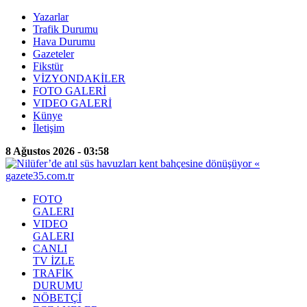
Yazarlar
Trafik Durumu
Hava Durumu
Gazeteler
Fikstür
VİZYONDAKİLER
FOTO GALERİ
VIDEO GALERİ
Künye
İletişim
8 Ağustos 2026 - 03:58
FOTO
GALERI
VIDEO
GALERI
CANLI
TV İZLE
TRAFİK
DURUMU
NÖBETÇİ