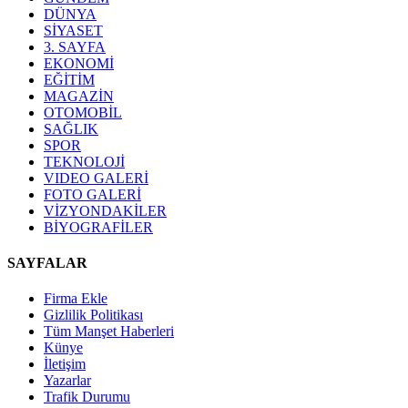
DÜNYA
SİYASET
3. SAYFA
EKONOMİ
EĞİTİM
MAGAZİN
OTOMOBİL
SAĞLIK
SPOR
TEKNOLOJİ
VIDEO GALERİ
FOTO GALERİ
VİZYONDAKİLER
BİYOGRAFİLER
SAYFALAR
Firma Ekle
Gizlilik Politikası
Tüm Manşet Haberleri
Künye
İletişim
Yazarlar
Trafik Durumu