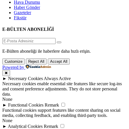
Hava Durumu
Haber Gönder
Gazeteler
Fikstür
E-BÜLTEN ABONELİĞİ
E-Bülten aboneliği ile haberlere daha hızlı erişin.
Customize
Reject All
Accept All
Powered by
✖
►
Necessary Cookies
Always Active
Necessary cookies enable essential site features like secure log-ins
and consent preference adjustments. They do not store personal
data.
None
►
Functional Cookies
Remark
Functional cookies support features like content sharing on social
media, collecting feedback, and enabling third-party tools.
None
►
Analytical Cookies
Remark