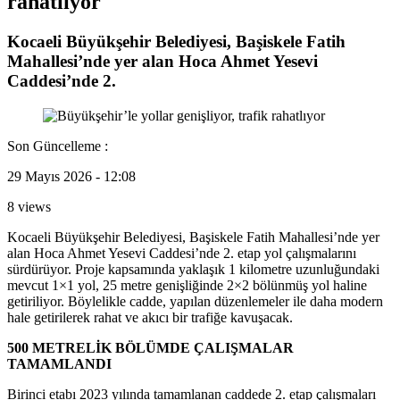
rahatlıyor
Kocaeli Büyükşehir Belediyesi, Başiskele Fatih
Mahallesi’nde yer alan Hoca Ahmet Yesevi
Caddesi’nde 2.
Son Güncelleme :
29 Mayıs 2026 - 12:08
8 views
Kocaeli Büyükşehir Belediyesi, Başiskele Fatih Mahallesi’nde yer
alan Hoca Ahmet Yesevi Caddesi’nde 2. etap yol çalışmalarını
sürdürüyor. Proje kapsamında yaklaşık 1 kilometre uzunluğundaki
mevcut 1×1 yol, 25 metre genişliğinde 2×2 bölünmüş yol haline
getiriliyor. Böylelikle cadde, yapılan düzenlemeler ile daha modern
hale getirilerek rahat ve akıcı bir trafiğe kavuşacak.
500 METRELİK BÖLÜMDE ÇALIŞMALAR
TAMAMLANDI
Birinci etabı 2023 yılında tamamlanan caddede 2. etap çalışmaları