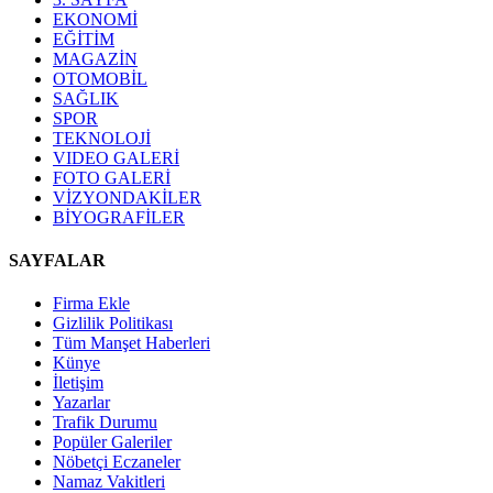
EKONOMİ
EĞİTİM
MAGAZİN
OTOMOBİL
SAĞLIK
SPOR
TEKNOLOJİ
VIDEO GALERİ
FOTO GALERİ
VİZYONDAKİLER
BİYOGRAFİLER
SAYFALAR
Firma Ekle
Gizlilik Politikası
Tüm Manşet Haberleri
Künye
İletişim
Yazarlar
Trafik Durumu
Popüler Galeriler
Nöbetçi Eczaneler
Namaz Vakitleri