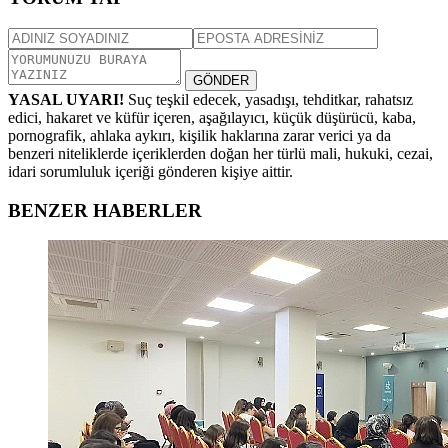
GÖNDER
YASAL UYARI!
Suç teşkil edecek, yasadışı, tehditkar, rahatsız
edici, hakaret ve küfür içeren, aşağılayıcı, küçük düşürücü, kaba,
pornografik, ahlaka aykırı, kişilik haklarına zarar verici ya da
benzeri niteliklerde içeriklerden doğan her türlü mali, hukuki, cezai,
idari sorumluluk içeriği gönderen kişiye aittir.
BENZER HABERLER