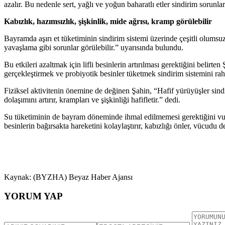
azalır. Bu nedenle sert, yağlı ve yoğun baharatlı etler sindirim sorunlar
Kabızlık, hazımsızlık, şişkinlik, mide ağrısı, kramp görülebilir
Bayramda aşırı et tüketiminin sindirim sistemi üzerinde çeşitli olumsuz
yavaşlama gibi sorunlar görülebilir.” uyarısında bulundu.
Bu etkileri azaltmak için lifli besinlerin artırılması gerektiğini beli
gerçekleştirmek ve probiyotik besinler tüketmek sindirim sistemini rahat
Fiziksel aktivitenin önemine de değinen Şahin, “Hafif yürüyüşler sindir
dolaşımını artırır, krampları ve şişkinliği hafifletir.” dedi.
Su tüketiminin de bayram döneminde ihmal edilmemesi gerektiğini vu
besinlerin bağırsakta hareketini kolaylaştırır, kabızlığı önler, vücudu 
Kaynak: (BYZHA) Beyaz Haber Ajansı
YORUM YAP