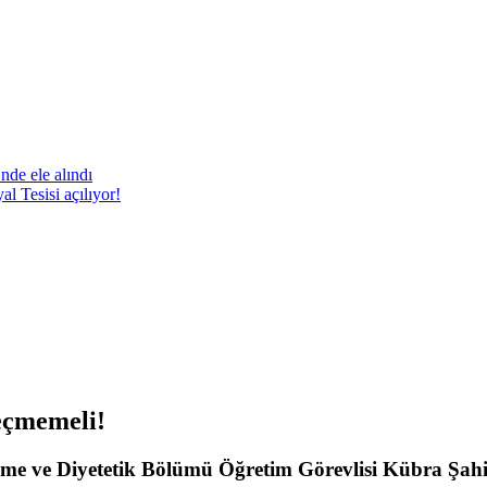
nde ele alındı
 Tesisi açılıyor!
eçmemeli!
lenme ve Diyetetik Bölümü Öğretim Görevlisi Kübra Şah