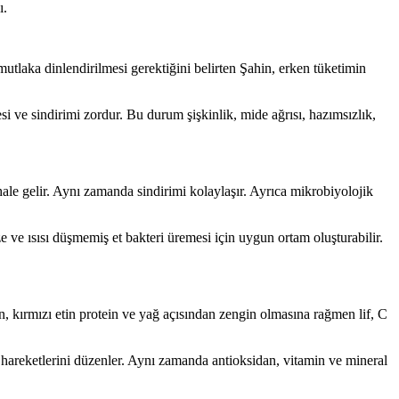
ı.
mutlaka dinlendirilmesi gerektiğini belirten Şahin, erken tüketimin
i ve sindirimi zordur. Bu durum şişkinlik, mide ağrısı, hazımsızlık,
ale gelir. Aynı zamanda sindirimi kolaylaşır. Ayrıca mikrobiyolojik
 ve ısısı düşmemiş et bakteri üremesi için uygun ortam oluşturabilir.
, kırmızı etin protein ve yağ açısından zengin olmasına rağmen lif, C
ak hareketlerini düzenler. Aynı zamanda antioksidan, vitamin ve mineral