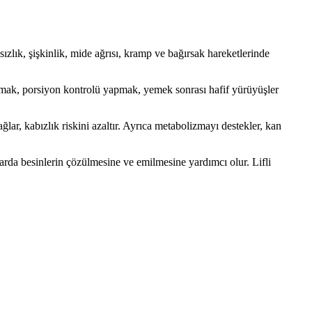
ızlık, şişkinlik, mide ağrısı, kramp ve bağırsak hareketlerinde
 durmak, porsiyon kontrolü yapmak, yemek sonrası hafif yürüyüşler
lar, kabızlık riskini azaltır. Ayrıca metabolizmayı destekler, kan
da besinlerin çözülmesine ve emilmesine yardımcı olur. Lifli