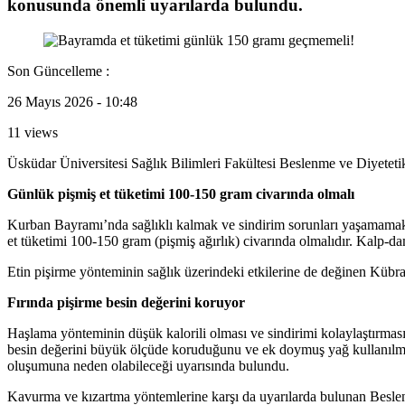
konusunda önemli uyarılarda bulundu.
Son Güncelleme :
26 Mayıs 2026 - 10:48
11 views
Üsküdar Üniversitesi Sağlık Bilimleri Fakültesi Beslenme ve Diyete
Günlük pişmiş et tüketimi 100-150 gram civarında olmalı
Kurban Bayramı’nda sağlıklı kalmak ve sindirim sorunları yaşamamak i
et tüketimi 100-150 gram (pişmiş ağırlık) civarında olmalıdır. Kalp-da
Etin pişirme yönteminin sağlık üzerindeki etkilerine de değinen Kübr
Fırında pişirme besin değerini koruyor
Haşlama yönteminin düşük kalorili olması ve sindirimi kolaylaştırması 
besin değerini büyük ölçüde koruduğunu ve ek doymuş yağ kullanılmadan
oluşumuna neden olabileceği uyarısında bulundu.
Kavurma ve kızartma yöntemlerine karşı da uyarılarda bulunan Beslenm