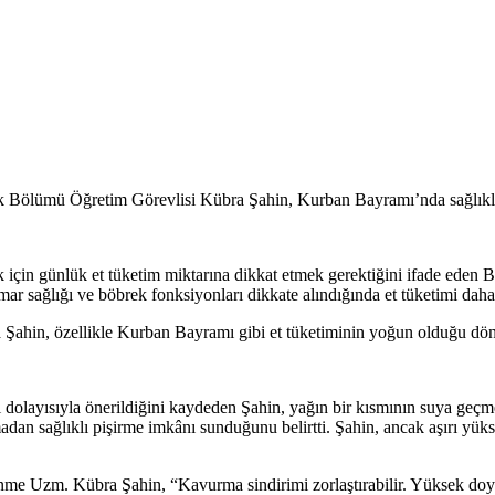
tik Bölümü Öğretim Görevlisi Kübra Şahin, Kurban Bayramı’nda sağlıkl
çin günlük et tüketim miktarına dikkat etmek gerektiğini ifade eden
B
mar sağlığı ve böbrek fonksiyonları dikkate alındığında et tüketimi daha
a Şahin, özellikle Kurban Bayramı gibi et tüketiminin yoğun olduğu dö
dolayısıyla önerildiğini kaydeden Şahin, yağın bir kısmının suya geçmes
 sağlıklı pişirme imkânı sunduğunu belirtti. Şahin, ancak aşırı yüksek 
e Uzm. Kübra Şahin, “Kavurma sindirimi zorlaştırabilir. Yüksek doymuş