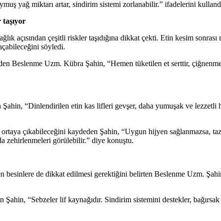
muş yağ miktarı artar, sindirim sistemi zorlanabilir.” ifadelerini kulland
r taşıyor
k açısından çeşitli riskler taşıdığına dikkat çekti. Etin kesim sonrası 
açabileceğini söyledi.
e eden Beslenme Uzm. Kübra Şahin, “Hemen tüketilen et serttir, çiğnenmes
hin, “Dinlendirilen etin kas lifleri gevşer, daha yumuşak ve lezzetli h
n ortaya çıkabileceğini kaydeden Şahin, “Uygun hijyen sağlanmazsa, taze
da zehirlenmeleri görülebilir.” diye konuştu.
n besinlere de dikkat edilmesi gerektiğini belirten Beslenme Uzm. Şahin
en Şahin, “Sebzeler lif kaynağıdır. Sindirim sistemini destekler, bağırs