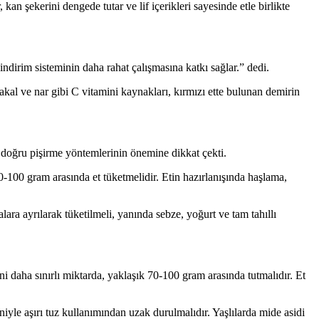
n şekerini dengede tutar ve lif içerikleri sayesinde etle birlikte
ndirim sisteminin daha rahat çalışmasına katkı sağlar.” dedi.
takal ve nar gibi C vitamini kaynakları, kırmızı ette bulunan demirin
e doğru pişirme yöntemlerinin önemine dikkat çekti.
-100 gram arasında et tüketmelidir. Etin hazırlanışında haşlama,
ra ayrılarak tüketilmeli, yanında sebze, yoğurt ve tam tahıllı
ni daha sınırlı miktarda, yaklaşık 70-100 gram arasında tutmalıdır. Et
le aşırı tuz kullanımından uzak durulmalıdır. Yaşlılarda mide asidi