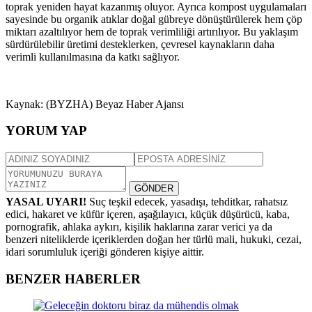
toprak yeniden hayat kazanmış oluyor. Ayrıca kompost uygulamaları
sayesinde bu organik atıklar doğal gübreye dönüştürülerek hem çöp
miktarı azaltılıyor hem de toprak verimliliği artırılıyor. Bu yaklaşım
sürdürülebilir üretimi desteklerken, çevresel kaynakların daha
verimli kullanılmasına da katkı sağlıyor.
Kaynak: (BYZHA) Beyaz Haber Ajansı
YORUM YAP
GÖNDER
YASAL UYARI!
Suç teşkil edecek, yasadışı, tehditkar, rahatsız
edici, hakaret ve küfür içeren, aşağılayıcı, küçük düşürücü, kaba,
pornografik, ahlaka aykırı, kişilik haklarına zarar verici ya da
benzeri niteliklerde içeriklerden doğan her türlü mali, hukuki, cezai,
idari sorumluluk içeriği gönderen kişiye aittir.
BENZER HABERLER