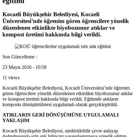
eğitimi
Kocaeli Büyükşehir Belediyesi, Kocaeli
Üniversitesi’nde öğrenim gören öğrencilere yönelik
düzenlenen etkinlikte biyobozunur atıklar ve
kompost üretimi hakkında bilgi verildi.
Son Güncelleme :
23 Mayıs 2026 - 10:58
11 views
Kocaeli Büyükşehir Belediyesi, Kocaeli Üniversitesi’nde öğrenim
gören öğrencilere yönelik düzenlenen etkinlikte biyobozunur atıklar
ve kompost üretimi hakkında bilgi verildi. Eğitimde atıkların
komposta dönüştürülmesi uygulamalı olarak gerçekleştirildi.
ATIKLARIN GERİ DÖNÜŞÜMÜNE UYGULAMALI
YAKLAŞIM
Kocaeli Büyükşehir Belediyesi, sürdürülebilir çevre anlayışı
doğrultusunda sıfır atık bilincini yaygınlaştırmaya yönelik eğitim,