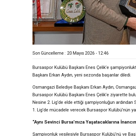
Son Güncelleme :
20 Mayıs 2026 - 12:46
Bursaspor Kulübü Başkanı Enes Çelik’e şampiyonlukta
Başkanı Erkan Aydın, yeni sezonda başarılar diledi.
Osmangazi Belediye Başkanı Erkan Aydın, Osmangazi B
Bursaspor Kulübü Başkanı Enes Çelik’e ziyarette bu
Nesine 2. Lig’de elde ettiği şampiyonluğun ardından
1. Lig’de mücadele verecek Bursaspor Kulübü’nün yarınla
“Aynı Sevinci Bursa’mıza Yaşatacaklarına İnanc
Şampiyonluk vesilesiyle Bursaspor Kulübü’nü ve Baş