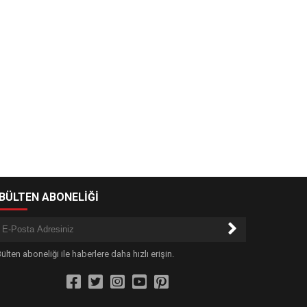
-BÜLTEN ABONELİĞİ
ülten aboneliği ile haberlere daha hızlı erişin.