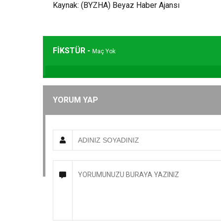
Kaynak: (BYZHA) Beyaz Haber Ajansı
FİKSTÜR -
Maç Yok
YORUM YAP