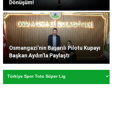
Dönüşüm!
Osmangazi’nin Başarılı Pilotu Kupayı
Başkan Aydın’la Paylaştı