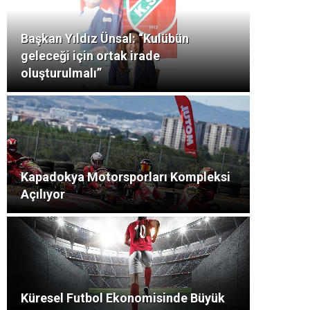
Başkan Yıldız Ünsal: “Kulübün
geleceği için ortak irade
oluşturulmalı”
Kapadokya Motorsporları Kompleksi
Açılıyor
Küresel Futbol Ekonomisinde Büyük