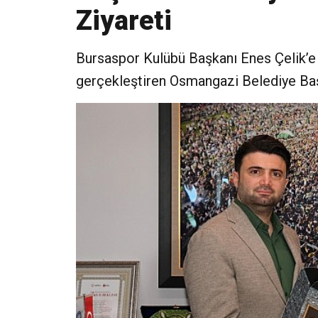
Ziyareti
Bursaspor Kulübü Başkanı Enes Çelik’e 
gerçekleştiren Osmangazi Belediye Başk