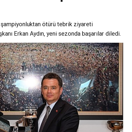
şampiyonluktan ötürü tebrik ziyareti
anı Erkan Aydın, yeni sezonda başarılar diledi.