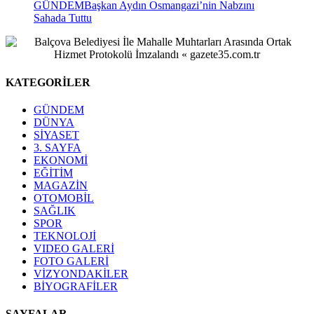
GÜNDEM
Başkan Aydın Osmangazi’nin Nabzını
Sahada Tuttu
KATEGORİLER
GÜNDEM
DÜNYA
SİYASET
3. SAYFA
EKONOMİ
EĞİTİM
MAGAZİN
OTOMOBİL
SAĞLIK
SPOR
TEKNOLOJİ
VIDEO GALERİ
FOTO GALERİ
VİZYONDAKİLER
BİYOGRAFİLER
SAYFALAR