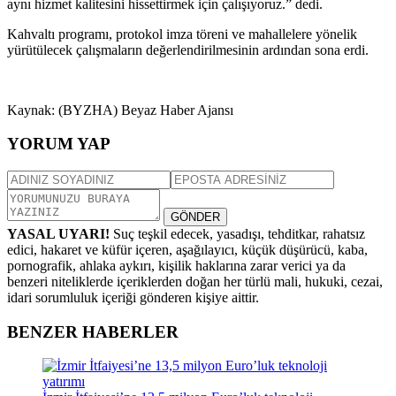
aynı hizmet kalitesini hissettirmek için çalışıyoruz.” dedi.
Kahvaltı programı, protokol imza töreni ve mahallelere yönelik
yürütülecek çalışmaların değerlendirilmesinin ardından sona erdi.
Kaynak: (BYZHA) Beyaz Haber Ajansı
YORUM YAP
GÖNDER
YASAL UYARI!
Suç teşkil edecek, yasadışı, tehditkar, rahatsız
edici, hakaret ve küfür içeren, aşağılayıcı, küçük düşürücü, kaba,
pornografik, ahlaka aykırı, kişilik haklarına zarar verici ya da
benzeri niteliklerde içeriklerden doğan her türlü mali, hukuki, cezai,
idari sorumluluk içeriği gönderen kişiye aittir.
BENZER HABERLER