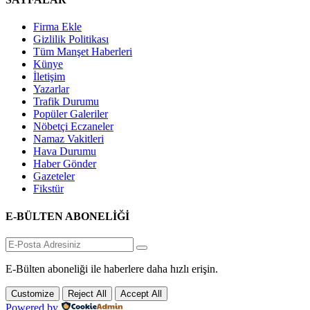
Firma Ekle
Gizlilik Politikası
Tüm Manşet Haberleri
Künye
İletişim
Yazarlar
Trafik Durumu
Popüler Galeriler
Nöbetçi Eczaneler
Namaz Vakitleri
Hava Durumu
Haber Gönder
Gazeteler
Fikstür
E-BÜLTEN ABONELİĞİ
E-Bülten aboneliği ile haberlere daha hızlı erişin.
Customize
Reject All
Accept All
Powered by