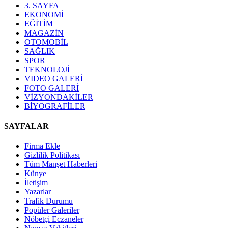
3. SAYFA
EKONOMİ
EĞİTİM
MAGAZİN
OTOMOBİL
SAĞLIK
SPOR
TEKNOLOJİ
VIDEO GALERİ
FOTO GALERİ
VİZYONDAKİLER
BİYOGRAFİLER
SAYFALAR
Firma Ekle
Gizlilik Politikası
Tüm Manşet Haberleri
Künye
İletişim
Yazarlar
Trafik Durumu
Popüler Galeriler
Nöbetçi Eczaneler