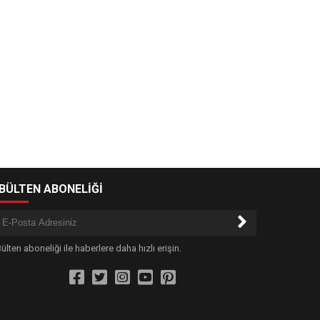
-BÜLTEN ABONELİĞİ
ülten aboneliği ile haberlere daha hızlı erişin.