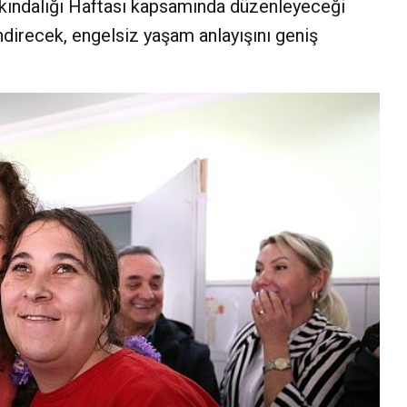
rkındalığı Haftası kapsamında düzenleyeceği
endirecek, engelsiz yaşam anlayışını geniş