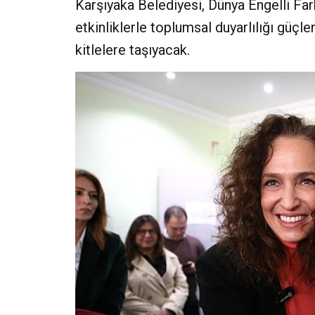
Karşıyaka Belediyesi, Dünya Engelli Fa
etkinliklerle toplumsal duyarlılığı güçl
kitlelere taşıyacak.