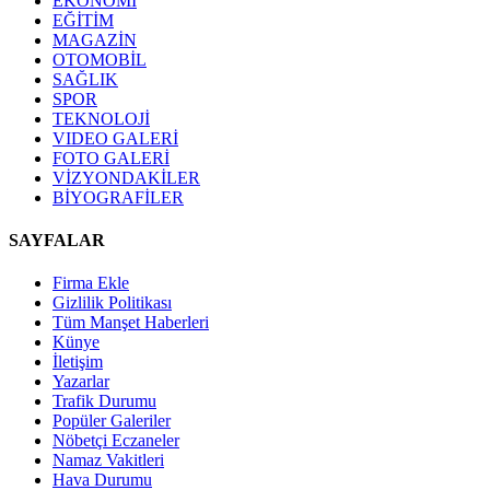
EKONOMİ
EĞİTİM
MAGAZİN
OTOMOBİL
SAĞLIK
SPOR
TEKNOLOJİ
VIDEO GALERİ
FOTO GALERİ
VİZYONDAKİLER
BİYOGRAFİLER
SAYFALAR
Firma Ekle
Gizlilik Politikası
Tüm Manşet Haberleri
Künye
İletişim
Yazarlar
Trafik Durumu
Popüler Galeriler
Nöbetçi Eczaneler
Namaz Vakitleri
Hava Durumu