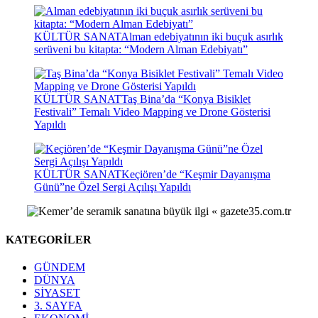
KÜLTÜR SANAT
Alman edebiyatının iki buçuk asırlık
serüveni bu kitapta: “Modern Alman Edebiyatı”
KÜLTÜR SANAT
Taş Bina’da “Konya Bisiklet
Festivali” Temalı Video Mapping ve Drone Gösterisi
Yapıldı
KÜLTÜR SANAT
Keçiören’de “Keşmir Dayanışma
Günü”ne Özel Sergi Açılışı Yapıldı
KATEGORİLER
GÜNDEM
DÜNYA
SİYASET
3. SAYFA