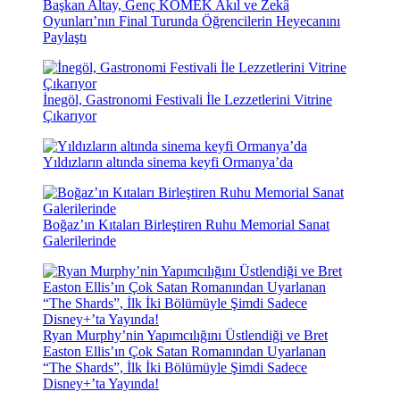
Başkan Altay, Genç KOMEK Akıl ve Zekâ
Oyunları’nın Final Turunda Öğrencilerin Heyecanını
Paylaştı
İnegöl, Gastronomi Festivali İle Lezzetlerini Vitrine
Çıkarıyor
Yıldızların altında sinema keyfi Ormanya’da
Boğaz’ın Kıtaları Birleştiren Ruhu Memorial Sanat
Galerilerinde
Ryan Murphy’nin Yapımcılığını Üstlendiği ve Bret
Easton Ellis’ın Çok Satan Romanından Uyarlanan
“The Shards”, İlk İki Bölümüyle Şimdi Sadece
Disney+’ta Yayında!