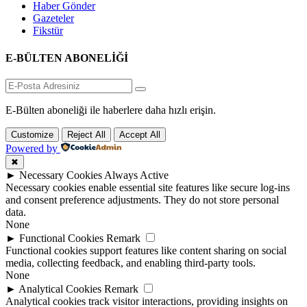
Haber Gönder
Gazeteler
Fikstür
E-BÜLTEN ABONELİĞİ
E-Bülten aboneliği ile haberlere daha hızlı erişin.
Customize
Reject All
Accept All
Powered by
✖
►
Necessary Cookies
Always Active
Necessary cookies enable essential site features like secure log-ins
and consent preference adjustments. They do not store personal
data.
None
►
Functional Cookies
Remark
Functional cookies support features like content sharing on social
media, collecting feedback, and enabling third-party tools.
None
►
Analytical Cookies
Remark
Analytical cookies track visitor interactions, providing insights on