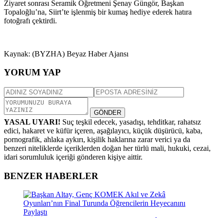
Ziyaret sonrası Seramik Öğretmeni Şenay Güngör, Başkan
Topaloğlu’na, Siirt’te işlenmiş bir kumaş hediye ederek hatıra
fotoğrafı çektirdi.
Kaynak: (BYZHA) Beyaz Haber Ajansı
YORUM YAP
GÖNDER
YASAL UYARI!
Suç teşkil edecek, yasadışı, tehditkar, rahatsız
edici, hakaret ve küfür içeren, aşağılayıcı, küçük düşürücü, kaba,
pornografik, ahlaka aykırı, kişilik haklarına zarar verici ya da
benzeri niteliklerde içeriklerden doğan her türlü mali, hukuki, cezai,
idari sorumluluk içeriği gönderen kişiye aittir.
BENZER HABERLER