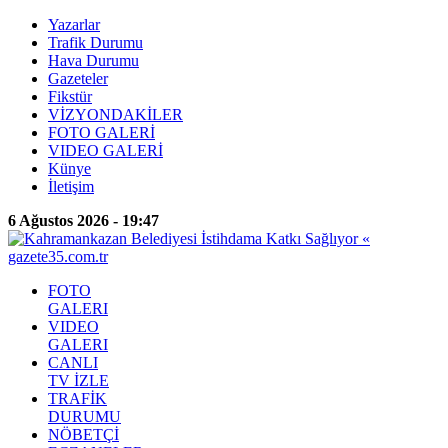
Yazarlar
Trafik Durumu
Hava Durumu
Gazeteler
Fikstür
VİZYONDAKİLER
FOTO GALERİ
VIDEO GALERİ
Künye
İletişim
6 Ağustos 2026 - 19:47
FOTO
GALERI
VIDEO
GALERI
CANLI
TV İZLE
TRAFİK
DURUMU
NÖBETÇİ