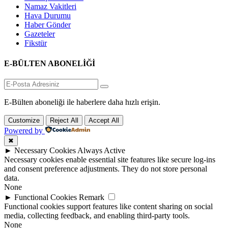
Namaz Vakitleri
Hava Durumu
Haber Gönder
Gazeteler
Fikstür
E-BÜLTEN ABONELİĞİ
E-Bülten aboneliği ile haberlere daha hızlı erişin.
Customize
Reject All
Accept All
Powered by
✖
►
Necessary Cookies
Always Active
Necessary cookies enable essential site features like secure log-ins
and consent preference adjustments. They do not store personal
data.
None
►
Functional Cookies
Remark
Functional cookies support features like content sharing on social
media, collecting feedback, and enabling third-party tools.
None