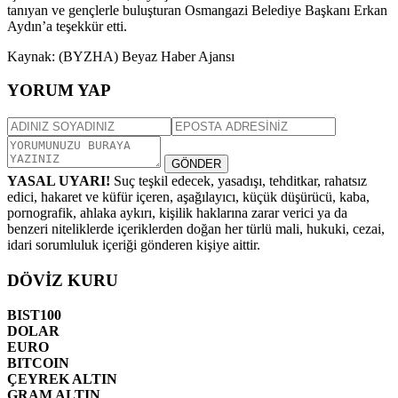
tanıyan ve gençlerle buluşturan Osmangazi Belediye Başkanı Erkan
Aydın’a teşekkür etti.
Kaynak: (BYZHA) Beyaz Haber Ajansı
YORUM YAP
GÖNDER
YASAL UYARI!
Suç teşkil edecek, yasadışı, tehditkar, rahatsız
edici, hakaret ve küfür içeren, aşağılayıcı, küçük düşürücü, kaba,
pornografik, ahlaka aykırı, kişilik haklarına zarar verici ya da
benzeri niteliklerde içeriklerden doğan her türlü mali, hukuki, cezai,
idari sorumluluk içeriği gönderen kişiye aittir.
DÖVİZ KURU
BIST100
DOLAR
EURO
BITCOIN
ÇEYREK ALTIN
GRAM ALTIN