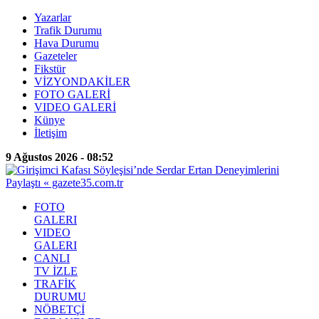
Yazarlar
Trafik Durumu
Hava Durumu
Gazeteler
Fikstür
VİZYONDAKİLER
FOTO GALERİ
VIDEO GALERİ
Künye
İletişim
9 Ağustos 2026 - 08:52
FOTO
GALERI
VIDEO
GALERI
CANLI
TV İZLE
TRAFİK
DURUMU
NÖBETÇİ