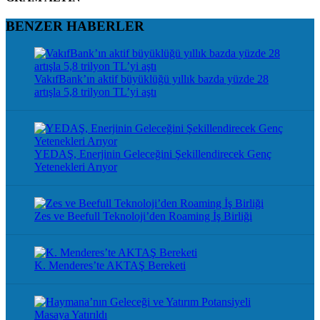
BENZER HABERLER
VakıfBank’ın aktif büyüklüğü yıllık bazda yüzde 28
artışla 5,8 trilyon TL’yi aştı
YEDAŞ, Enerjinin Geleceğini Şekillendirecek Genç
Yetenekleri Arıyor
Zes ve Beefull Teknoloji’den Roaming İş Birliği
K. Menderes’te AKTAŞ Bereketi