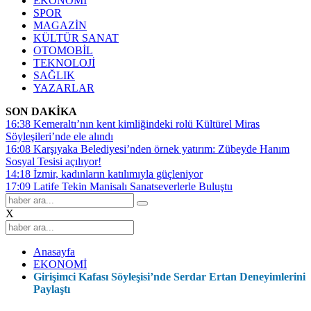
EKONOMİ
SPOR
MAGAZİN
KÜLTÜR SANAT
OTOMOBİL
TEKNOLOJİ
SAĞLIK
YAZARLAR
SON DAKİKA
16:38
Kemeraltı’nın kent kimliğindeki rolü Kültürel Miras
Söyleşileri’nde ele alındı
16:08
Karşıyaka Belediyesi’nden örnek yatırım: Zübeyde Hanım
Sosyal Tesisi açılıyor!
14:18
İzmir, kadınların katılımıyla güçleniyor
17:09
Latife Tekin Manisalı Sanatseverlerle Buluştu
X
Anasayfa
EKONOMİ
Girişimci Kafası Söyleşisi’nde Serdar Ertan Deneyimlerini
Paylaştı