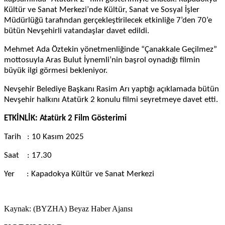
Kültür ve Sanat Merkezi’nde Kültür, Sanat ve Sosyal İşler
Müdürlüğü tarafından gerçekleştirilecek etkinliğe 7’den 70’e
bütün Nevşehirli vatandaşlar davet edildi.
Mehmet Ada Öztekin yönetmenliğinde “Çanakkale Geçilmez”
mottosuyla Aras Bulut İynemli’nin başrol oynadığı filmin
büyük ilgi görmesi bekleniyor.
Nevşehir Belediye Başkanı Rasim Arı yaptığı açıklamada bütün
Nevşehir halkını Atatürk 2 konulu filmi seyretmeye davet etti.
ETKİNLİK: Atatürk 2 Film Gösterimi
Tarih : 10 Kasım 2025
Saat : 17.30
Yer : Kapadokya Kültür ve Sanat Merkezi
Kaynak: (BYZHA) Beyaz Haber Ajansı