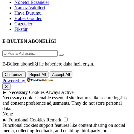
Nöbetçi Eczaneler
Namaz Vakitleri
Hava Durumu
Haber Gönder
Gazeteler
Fikstür
E-BÜLTEN ABONELİĞİ
E-Bülten aboneliği ile haberlere daha hızlı erişin.
Customize
Reject All
Accept All
Powered by
✖
►
Necessary Cookies
Always Active
Necessary cookies enable essential site features like secure log-ins
and consent preference adjustments. They do not store personal
data.
None
►
Functional Cookies
Remark
Functional cookies support features like content sharing on social
media, collecting feedback, and enabling third-party tools.