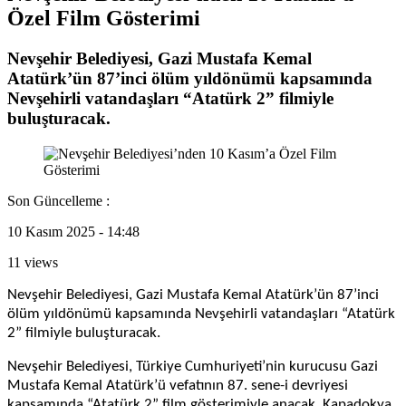
Özel Film Gösterimi
Nevşehir Belediyesi, Gazi Mustafa Kemal
Atatürk’ün 87’inci ölüm yıldönümü kapsamında
Nevşehirli vatandaşları “Atatürk 2” filmiyle
buluşturacak.
Son Güncelleme :
10 Kasım 2025 - 14:48
11 views
Nevşehir Belediyesi, Gazi Mustafa Kemal Atatürk’ün 87’inci
ölüm yıldönümü kapsamında Nevşehirli vatandaşları “Atatürk
2” filmiyle buluşturacak.
Nevşehir Belediyesi, Türkiye Cumhuriyeti’nin kurucusu Gazi
Mustafa Kemal Atatürk’ü vefatının 87. sene-i devriyesi
kapsamında “Atatürk 2” film gösterimiyle anacak. Kapadokya