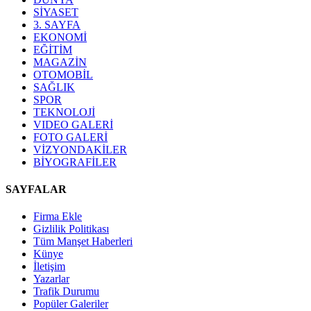
SİYASET
3. SAYFA
EKONOMİ
EĞİTİM
MAGAZİN
OTOMOBİL
SAĞLIK
SPOR
TEKNOLOJİ
VIDEO GALERİ
FOTO GALERİ
VİZYONDAKİLER
BİYOGRAFİLER
SAYFALAR
Firma Ekle
Gizlilik Politikası
Tüm Manşet Haberleri
Künye
İletişim
Yazarlar
Trafik Durumu
Popüler Galeriler