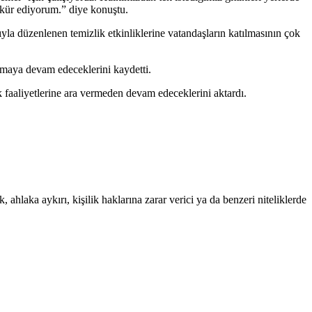
ekkür ediyorum.” diye konuştu.
la düzenlenen temizlik etkinliklerine vatandaşların katılmasının çok
şmaya devam edeceklerini kaydetti.
k faaliyetlerine ara vermeden devam edeceklerini aktardı.
 ahlaka aykırı, kişilik haklarına zarar verici ya da benzeri niteliklerde