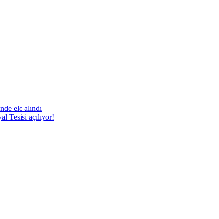
nde ele alındı
 Tesisi açılıyor!