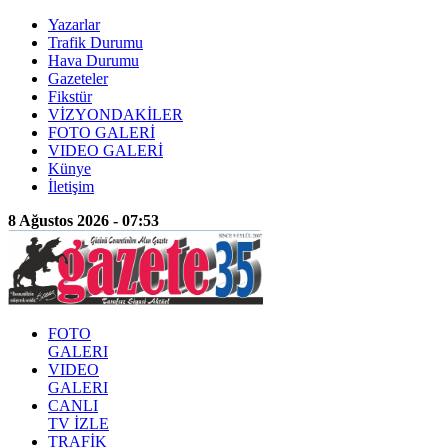
Yazarlar
Trafik Durumu
Hava Durumu
Gazeteler
Fikstür
VİZYONDAKİLER
FOTO GALERİ
VIDEO GALERİ
Künye
İletişim
8 Ağustos 2026 - 07:53
FOTO
GALERI
VIDEO
GALERI
CANLI
TV İZLE
TRAFİK