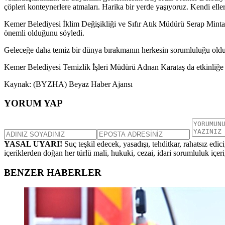
çöpleri konteynerlere atmaları. Harika bir yerde yaşıyoruz. Kendi ell
Kemer Belediyesi İklim Değişikliği ve Sıfır Atık Müdürü Serap Minta 
önemli olduğunu söyledi.
Geleceğe daha temiz bir dünya bırakmanın herkesin sorumluluğu olduğ
Kemer Belediyesi Temizlik İşleri Müdürü Adnan Karataş da etkinliğe ka
Kaynak: (BYZHA) Beyaz Haber Ajansı
YORUM YAP
YASAL UYARI!
Suç teşkil edecek, yasadışı, tehditkar, rahatsız edic
içeriklerden doğan her türlü mali, hukuki, cezai, idari sorumluluk içeriğ
BENZER HABERLER