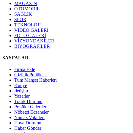
MAGAZİN
OTOMOBİL
SAĞLIK
SPOR
TEKNOLOJİ
VIDEO GALERİ
FOTO GALERİ
VİZYONDAKİLER
BİYOGRAFİLER
SAYFALAR
Firma Ekle
Gizlilik Politikası
Tüm Manşet Haberleri
Künye
İletişim
Yazarlar
Trafik Durumu
Popüler Galeriler
Nöbetçi Eczaneler
Namaz Vakitleri
Hava Durumu
Haber Gönder