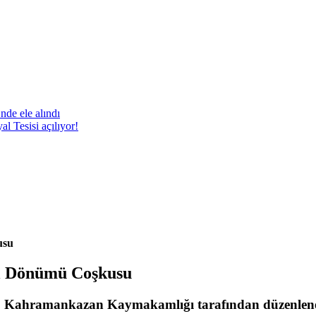
nde ele alındı
 Tesisi açılıyor!
usu
l Dönümü Coşkusu
, Kahramankazan Kaymakamlığı tarafından düzenlen