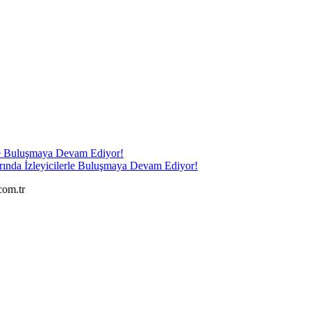
ında İzleyicilerle Buluşmaya Devam Ediyor!