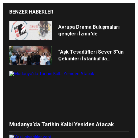
BENZER HABERLER
Avrupa Drama Buluşmaları
gençleri İzmir’de
“Aşk Tesadüfleri Sever 3″ün
Çekimleri İstanbul’da
Tamamlandı!
Mudanya’da Tarihin Kalbi Yeniden Atacak