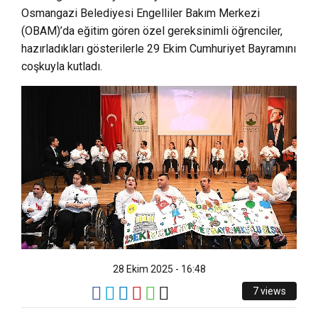
Osmangazi Belediyesi Engelliler Bakım Merkezi
(OBAM)’da eğitim gören özel gereksinimli öğrenciler,
hazırladıkları gösterilerle 29 Ekim Cumhuriyet Bayramını
coşkuyla kutladı.
28 Ekim 2025 - 16:48
7 views