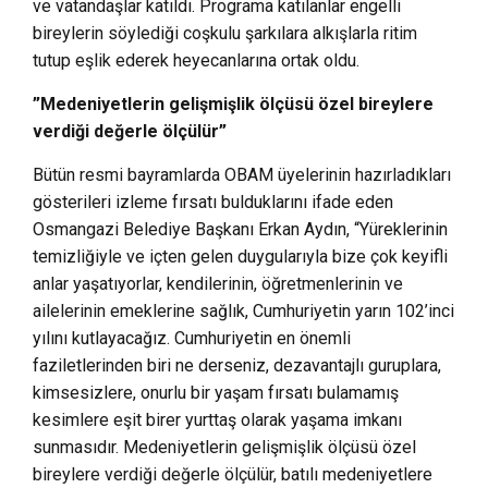
ve vatandaşlar katıldı. Programa katılanlar engelli
bireylerin söylediği coşkulu şarkılara alkışlarla ritim
tutup eşlik ederek heyecanlarına ortak oldu.
”Medeniyetlerin gelişmişlik ölçüsü özel bireylere
verdiği değerle ölçülür”
Bütün resmi bayramlarda OBAM üyelerinin hazırladıkları
gösterileri izleme fırsatı bulduklarını ifade eden
Osmangazi Belediye Başkanı Erkan Aydın, “Yüreklerinin
temizliğiyle ve içten gelen duygularıyla bize çok keyifli
anlar yaşatıyorlar, kendilerinin, öğretmenlerinin ve
ailelerinin emeklerine sağlık, Cumhuriyetin yarın 102’inci
yılını kutlayacağız. Cumhuriyetin en önemli
faziletlerinden biri ne derseniz, dezavantajlı guruplara,
kimsesizlere, onurlu bir yaşam fırsatı bulamamış
kesimlere eşit birer yurttaş olarak yaşama imkanı
sunmasıdır. Medeniyetlerin gelişmişlik ölçüsü özel
bireylere verdiği değerle ölçülür, batılı medeniyetlere