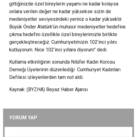
gittiğinizde özel bireylerin yaşamı ne kadar kolaysa
onlara verilen değer ne kadar yüksekse sizin de
medeniyetler seviyesindeki yeriniz o kadar yüksektir.
Büyük Önder Atatürk’ün muhasır medeniyetler hedefine
çıkma hedefini özellikle özel bireylerimizle birlikte
gerçekleştireceğiz. Cumhuriyetimizin 102’inci yılını
kutluyorum. Nice 102’inci yıllara diyorum” dedi.
Kutlama etkinliğinin sonunda Nilüfer Kadın Korosu
Derneği Üyelerinin düzenlediği Cumhuriyet Kadınları
Defilesi izleyenlerden tam not aldı.
Kaynak: (BYZHA) Beyaz Haber Ajansı
YORUM YAP