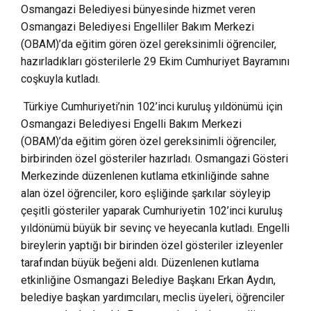
Osmangazi Belediyesi bünyesinde hizmet veren
Osmangazi Belediyesi Engelliler Bakım Merkezi
(OBAM)’da eğitim gören özel gereksinimli öğrenciler,
hazırladıkları gösterilerle 29 Ekim Cumhuriyet Bayramını
coşkuyla kutladı.
Türkiye Cumhuriyeti’nin 102’inci kuruluş yıldönümü için
Osmangazi Belediyesi Engelli Bakım Merkezi
(OBAM)’da eğitim gören özel gereksinimli öğrenciler,
birbirinden özel gösteriler hazırladı. Osmangazi Gösteri
Merkezinde düzenlenen kutlama etkinliğinde sahne
alan özel öğrenciler, koro eşliğinde şarkılar söyleyip
çeşitli gösteriler yaparak Cumhuriyetin 102’inci kuruluş
yıldönümü büyük bir sevinç ve heyecanla kutladı. Engelli
bireylerin yaptığı bir birinden özel gösteriler izleyenler
tarafından büyük beğeni aldı. Düzenlenen kutlama
etkinliğine Osmangazi Belediye Başkanı Erkan Aydın,
belediye başkan yardımcıları, meclis üyeleri, öğrenciler