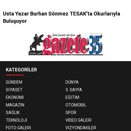
Usta Yazar Burhan Sönmez TESAK’ta Okurlarıyla
Buluşuyor
KATEGORİLER
GÜNDEM
DÜNYA
SİYASET
3. SAYFA
EKONOMİ
EĞİTİM
MAGAZİN
OTOMOBİL
SAĞLIK
SPOR
TEKNOLOJİ
VIDEO GALERİ
FOTO GALERİ
VİZYONDAKİLER