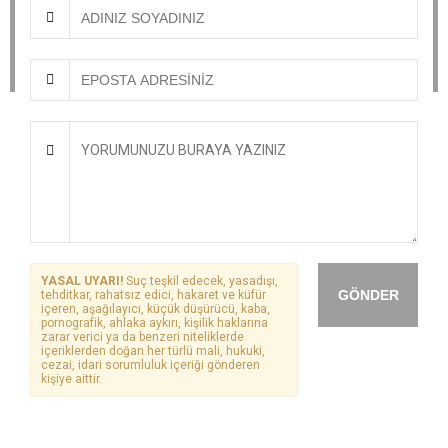
YASAL UYARI!
Suç teşkil edecek, yasadışı,
GÖNDER
tehditkar, rahatsız edici, hakaret ve küfür
içeren, aşağılayıcı, küçük düşürücü, kaba,
pornografik, ahlaka aykırı, kişilik haklarına
zarar verici ya da benzeri niteliklerde
içeriklerden doğan her türlü mali, hukuki,
cezai, idari sorumluluk içeriği gönderen
kişiye aittir.