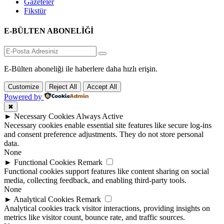
Gazeteler
Fikstür
E-BÜLTEN ABONELİĞİ
E-Bülten aboneliği ile haberlere daha hızlı erişin.
Customize
Reject All
Accept All
Powered by
✖
►
Necessary Cookies
Always Active
Necessary cookies enable essential site features like secure log-ins
and consent preference adjustments. They do not store personal
data.
None
►
Functional Cookies
Remark
Functional cookies support features like content sharing on social
media, collecting feedback, and enabling third-party tools.
None
►
Analytical Cookies
Remark
Analytical cookies track visitor interactions, providing insights on
metrics like visitor count, bounce rate, and traffic sources.