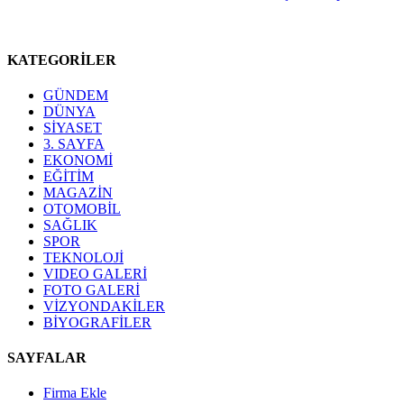
KATEGORİLER
GÜNDEM
DÜNYA
SİYASET
3. SAYFA
EKONOMİ
EĞİTİM
MAGAZİN
OTOMOBİL
SAĞLIK
SPOR
TEKNOLOJİ
VIDEO GALERİ
FOTO GALERİ
VİZYONDAKİLER
BİYOGRAFİLER
SAYFALAR
Firma Ekle