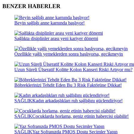
BENZER HABERLER
Beyin sağlığı anne karnında başlıyor!
Sağlıkta disiplinler arası yeni kariyer dönemi
Özellikle yağlı yemeklerden sonra başlıyorsa, gecikmeyin
Uzun Süreli Ülseratif Kolitte Kolon Kanseri Riski Artıyor mu?
Böbreklerinizi Tehdit Eden Bu 3 Risk Faktörüne Dikkat!
SAĞLIK
Kadın arkadaşlıkları ruh sağlığını güçlendiriyor!
SAĞLIK
Çocuklarda horlama, geniz etinin habercisi olabilir!
SAĞLIK
Yaz Sofranızda PMOS Dostu Seçimler Yapın