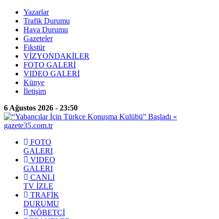
Yazarlar
Trafik Durumu
Hava Durumu
Gazeteler
Fikstür
VİZYONDAKİLER
FOTO GALERİ
VIDEO GALERİ
Künye
İletişim
6 Ağustos 2026 - 23:50
FOTO
GALERI
VIDEO
GALERI
CANLI
TV İZLE
TRAFİK
DURUMU
NÖBETÇİ