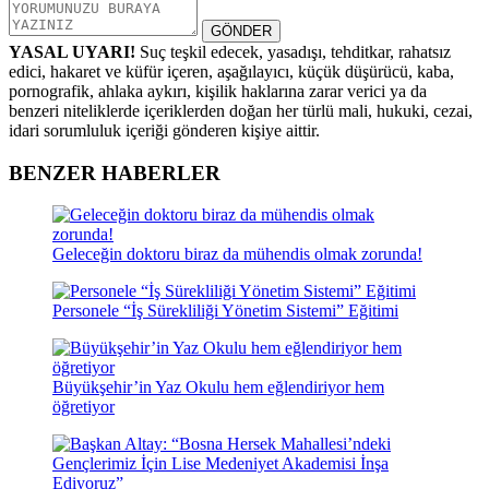
GÖNDER
YASAL UYARI!
Suç teşkil edecek, yasadışı, tehditkar, rahatsız
edici, hakaret ve küfür içeren, aşağılayıcı, küçük düşürücü, kaba,
pornografik, ahlaka aykırı, kişilik haklarına zarar verici ya da
benzeri niteliklerde içeriklerden doğan her türlü mali, hukuki, cezai,
idari sorumluluk içeriği gönderen kişiye aittir.
BENZER HABERLER
Geleceğin doktoru biraz da mühendis olmak zorunda!
Personele “İş Sürekliliği Yönetim Sistemi” Eğitimi
Büyükşehir’in Yaz Okulu hem eğlendiriyor hem
öğretiyor