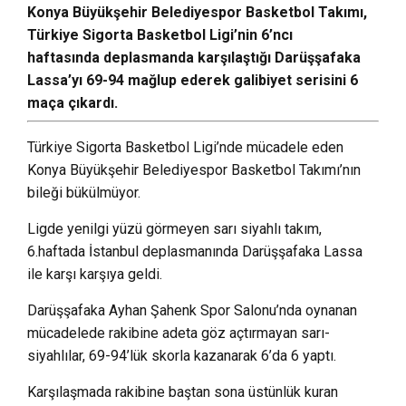
Konya Büyükşehir Belediyespor Basketbol Takımı,
Türkiye Sigorta Basketbol Ligi’nin 6’ncı
haftasında deplasmanda karşılaştığı Darüşşafaka
Lassa’yı 69-94 mağlup ederek galibiyet serisini 6
maça çıkardı.
Türkiye Sigorta Basketbol Ligi’nde mücadele eden
Konya Büyükşehir Belediyespor Basketbol Takımı’nın
bileği bükülmüyor.
Ligde yenilgi yüzü görmeyen sarı siyahlı takım,
6.haftada İstanbul deplasmanında Darüşşafaka Lassa
ile karşı karşıya geldi.
Darüşşafaka Ayhan Şahenk Spor Salonu’nda oynanan
mücadelede rakibine adeta göz açtırmayan sarı-
siyahlılar, 69-94’lük skorla kazanarak 6’da 6 yaptı.
Karşılaşmada rakibine baştan sona üstünlük kuran