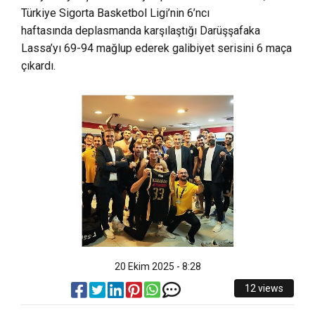
Türkiye Sigorta Basketbol Ligi’nin 6’ncı
haftasında deplasmanda karşılaştığı Darüşşafaka
Lassa’yı 69-94 mağlup ederek galibiyet serisini 6 maça
çıkardı.
20 Ekim 2025 - 8:28
12 views