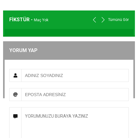
FİKSTÜR -
Tümünü Gör
Maç Yok
YORUM YAP