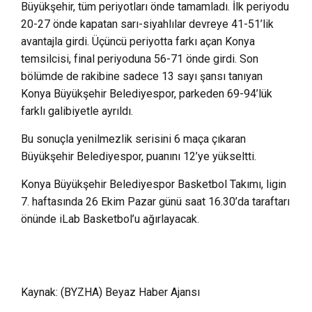
Büyükşehir, tüm periyotları önde tamamladı. İlk periyodu
20-27 önde kapatan sarı-siyahlılar devreye 41-51’lik
avantajla girdi. Üçüncü periyotta farkı açan Konya
temsilcisi, final periyoduna 56-71 önde girdi. Son
bölümde de rakibine sadece 13 sayı şansı tanıyan
Konya Büyükşehir Belediyespor, parkeden 69-94’lük
farklı galibiyetle ayrıldı.
Bu sonuçla yenilmezlik serisini 6 maça çıkaran
Büyükşehir Belediyespor, puanını 12’ye yükseltti.
Konya Büyükşehir Belediyespor Basketbol Takımı, ligin
7. haftasında 26 Ekim Pazar günü saat 16.30’da taraftarı
önünde iLab Basketbol’u ağırlayacak.
Kaynak: (BYZHA) Beyaz Haber Ajansı