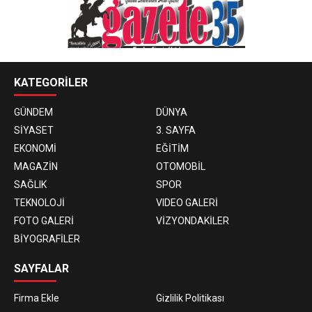
KATEGORİLER
GÜNDEM
DÜNYA
SİYASET
3. SAYFA
EKONOMİ
EĞİTİM
MAGAZİN
OTOMOBİL
SAĞLIK
SPOR
TEKNOLOJİ
VIDEO GALERİ
FOTO GALERİ
VİZYONDAKİLER
BİYOGRAFİLER
SAYFALAR
Firma Ekle
Gizlilik Politikası