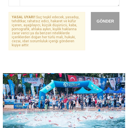
YASAL UYARI!
Suç teşkil edecek, yasadışı,
GÖNDER
tehditkar, rahatsız edici, hakaret ve küfür
içeren, aşağılayıcı, küçük düşürücü, kaba,
pornografik, ahlaka aykırı, kişilik haklarına
zarar verici ya da benzeri niteliklerde
içeriklerden doğan her türlü mali, hukuki,
cezai, idari sorumluluk içeriği gönderen
kişiye aittir.